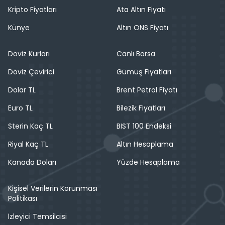
Kripto Fiyatları
Ata Altın Fiyatı
Künye
Altın ONS Fiyatı
Döviz Kurları
Canlı Borsa
Döviz Çevirici
Gümüş Fiyatları
Dolar TL
Brent Petrol Fiyatı
Euro TL
Bilezik Fiyatları
Sterin Kaç TL
BIST 100 Endeksi
Riyal Kaç TL
Altın Hesaplama
Kanada Doları
Yüzde Hesaplama
Kişisel Verilerin Korunması
Politikası
İzleyici Temsilcisi