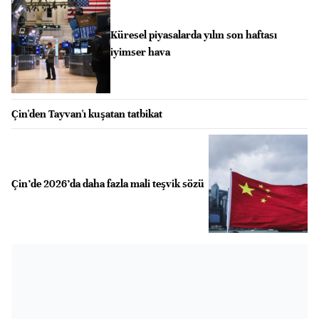
Küresel piyasalarda yılın son haftası
iyimser hava
Çin'den Tayvan'ı kuşatan tatbikat
Çin’de 2026’da daha fazla mali teşvik sözü