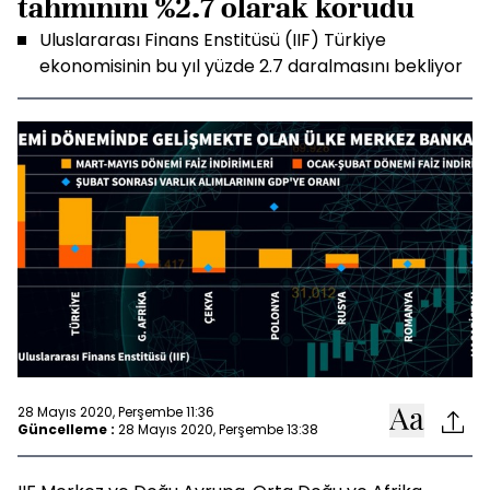
tahminini %2.7 olarak korudu
Uluslararası Finans Enstitüsü (IIF) Türkiye
ekonomisinin bu yıl yüzde 2.7 daralmasını bekliyor
28 Mayıs 2020, Perşembe 11:36
Güncelleme :
28 Mayıs 2020, Perşembe 13:38