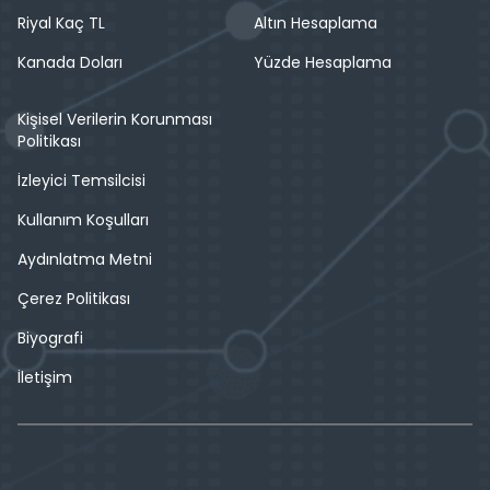
Riyal Kaç TL
Altın Hesaplama
Kanada Doları
Yüzde Hesaplama
Kişisel Verilerin Korunması
Politikası
İzleyici Temsilcisi
Kullanım Koşulları
Aydınlatma Metni
Çerez Politikası
Biyografi
İletişim