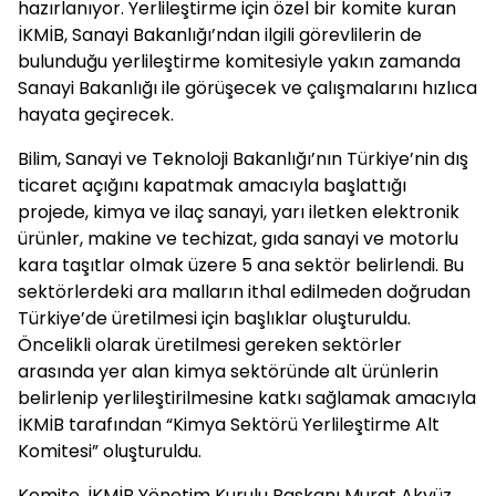
hazırlanıyor. Yerlileştirme için özel bir komite kuran
İKMİB, Sanayi Bakanlığı’ndan ilgili görevlilerin de
bulunduğu yerlileştirme komitesiyle yakın zamanda
Sanayi Bakanlığı ile görüşecek ve çalışmalarını hızlıca
hayata geçirecek.
Bilim, Sanayi ve Teknoloji Bakanlığı’nın Türkiye’nin dış
ticaret açığını kapatmak amacıyla başlattığı
projede, kimya ve ilaç sanayi, yarı iletken elektronik
ürünler, makine ve techizat, gıda sanayi ve motorlu
kara taşıtlar olmak üzere 5 ana sektör belirlendi. Bu
sektörlerdeki ara malların ithal edilmeden doğrudan
Türkiye’de üretilmesi için başlıklar oluşturuldu.
Öncelikli olarak üretilmesi gereken sektörler
arasında yer alan kimya sektöründe alt ürünlerin
belirlenip yerlileştirilmesine katkı sağlamak amacıyla
İKMİB tarafından “Kimya Sektörü Yerlileştirme Alt
Komitesi” oluşturuldu.
Komite, İKMİB Yönetim Kurulu Başkanı Murat Akyüz