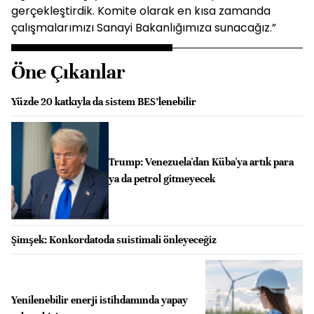
gerçekleştirdik. Komite olarak en kısa zamanda
çalışmalarımızı Sanayi Bakanlığımıza sunacağız.”
Öne Çıkanlar
Yüzde 20 katkıyla da sistem BES’lenebilir
Trump: Venezuela'dan Küba'ya artık para
ya da petrol gitmeyecek
Şimşek: Konkordatoda suistimali önleyeceğiz
Yenilenebilir enerji istihdamında yapay