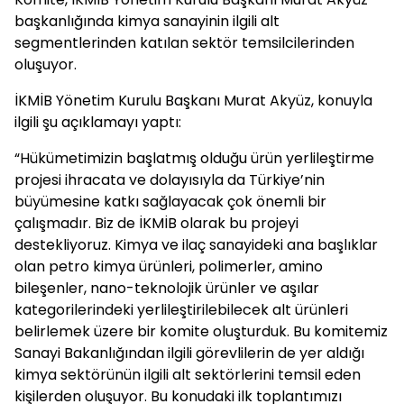
başkanlığında kimya sanayinin ilgili alt
segmentlerinden katılan sektör temsilcilerinden
oluşuyor.
İKMİB Yönetim Kurulu Başkanı Murat Akyüz, konuyla
ilgili şu açıklamayı yaptı:
“Hükümetimizin başlatmış olduğu ürün yerlileştirme
projesi ihracata ve dolayısıyla da Türkiye’nin
büyümesine katkı sağlayacak çok önemli bir
çalışmadır. Biz de İKMİB olarak bu projeyi
destekliyoruz. Kimya ve ilaç sanayideki ana başlıklar
olan petro kimya ürünleri, polimerler, amino
bileşenler, nano-teknolojik ürünler ve aşılar
kategorilerindeki yerlileştirilebilecek alt ürünleri
belirlemek üzere bir komite oluşturduk. Bu komitemiz
Sanayi Bakanlığından ilgili görevlilerin de yer aldığı
kimya sektörünün ilgili alt sektörlerini temsil eden
kişilerden oluşuyor. Bu konudaki ilk toplantımızı