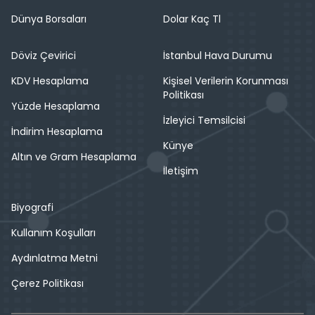
Dünya Borsaları
Dolar Kaç Tl
Döviz Çevirici
İstanbul Hava Durumu
KDV Hesaplama
Kişisel Verilerin Korunması
Politikası
Yüzde Hesaplama
İzleyici Temsilcisi
İndirim Hesaplama
Künye
Altın ve Gram Hesaplama
İletişim
Biyografi
Kullanım Koşulları
Aydınlatma Metni
Çerez Politikası