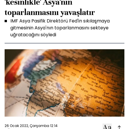
'kesinlikle' Asya'nın
toparlanmasını yavaşlatır
IMF Asya Pasifik Direktörü Fed'in sıkılaşmaya
gitmesinin Asya'nın toparlanmasını sekteye
uğratacağını söyledi
26 Ocak 2022, Çarşamba 12:14