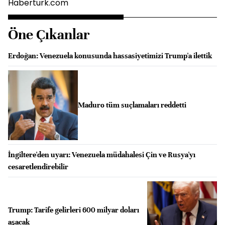
Haberturk.com
Öne Çıkanlar
Erdoğan: Venezuela konusunda hassasiyetimizi Trump'a ilettik
Maduro tüm suçlamaları reddetti
İngiltere'den uyarı: Venezuela müdahalesi Çin ve Rusya'yı
cesaretlendirebilir
Trump: Tarife gelirleri 600 milyar doları
aşacak