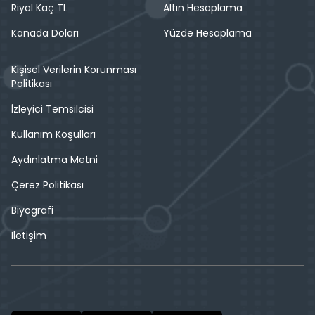
Riyal Kaç TL
Altın Hesaplama
Kanada Doları
Yüzde Hesaplama
Kişisel Verilerin Korunması
Politikası
İzleyici Temsilcisi
Kullanım Koşulları
Aydınlatma Metni
Çerez Politikası
Biyografi
İletişim