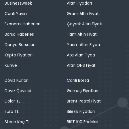
Businessweek
Altın Fiyatları
Canlı Yayın
Gram Altın Fiyatı
Ekonomi Haberleri
Çeyrek Altın Fiyatı
Borsa Haberleri
Tam Altın Fiyatı
Dünya Borsaları
Yarım Altın Fiyatı
Kripto Fiyatları
Ata Altın Fiyatı
Künye
Altın ONS Fiyatı
Döviz Kurları
Canlı Borsa
Döviz Çevirici
Gümüş Fiyatları
Dolar TL
Brent Petrol Fiyatı
Euro TL
Bilezik Fiyatları
Sterin Kaç TL
BIST 100 Endeksi