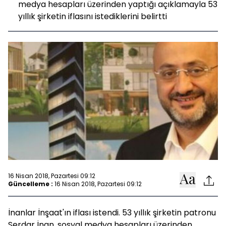
medya hesapları üzerinden yaptığı açıklamayla 53
yıllık şirketin iflasını istediklerini belirtti
16 Nisan 2018, Pazartesi 09:12
Güncelleme :
16 Nisan 2018, Pazartesi 09:12
İnanlar İnşaat'ın iflası istendi. 53 yıllık şirketin patronu
Serdar İnan, sosyal medya hesapları üzerinden