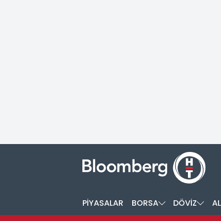
PİYASALAR
BORSA
DÖVİZ
AL