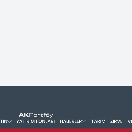
TIN
YATIRIM FONLARI
HABERLER
TARIM
ZİRVE
V