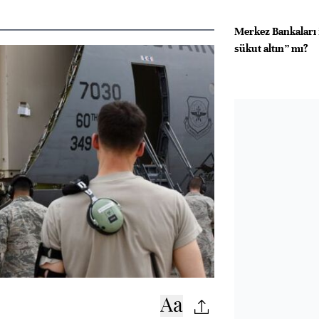
Merkez Bankaları 
sükut altın” mı?