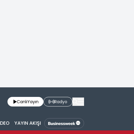
Canlı
Yayın
Radyo
İDEO
YAYIN AKIŞI