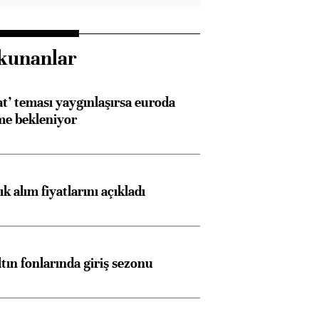
kunanlar
at’ teması yaygınlaşırsa euroda
me bekleniyor
 alım fiyatlarını açıkladı
ltın fonlarında giriş sezonu