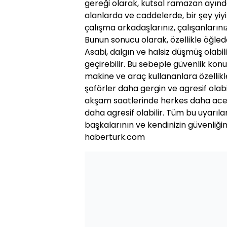
gereği olarak, kutsal ramazan ayınd
alanlarda ve caddelerde, bir şey yiy
çalışma arkadaşlarınız, çalışanlarınız
Bunun sonucu olarak, özellikle öğlede
Asabi, dalgın ve halsiz düşmüş olabil
geçirebilir. Bu sebeple güvenlik konu
makine ve araç kullananlara özellikle
şoförler daha gergin ve agresif olab
akşam saatlerinde herkes daha acel
daha agresif olabilir. Tüm bu uyarı
başkalarının ve kendinizin güvenliğin
haberturk.com