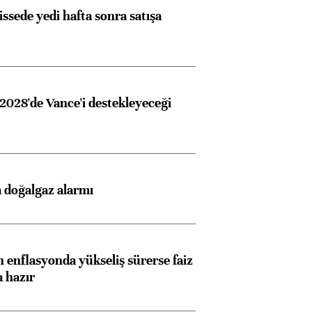
issede yedi hafta sonra satışa
2028'de Vance'i destekleyeceği
 doğalgaz alarmı
 enflasyonda yükseliş sürerse faiz
a hazır