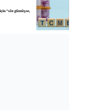
için “söz gümüşse,