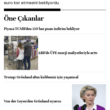
euro kar etmesini bekliyordu.
Öne Çıkanlar
Piyasa TCMB'den 150 baz puan indirim bekliyor
ABD'de ÜFE enerji maliyetleriyle arttı
Trump: Grönland altın kubbemiz için yaşamsal
Von der Leyen'den Grönland uyarısı