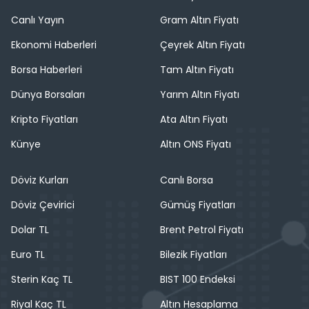
Canlı Yayın
Gram Altın Fiyatı
Ekonomi Haberleri
Çeyrek Altın Fiyatı
Borsa Haberleri
Tam Altın Fiyatı
Dünya Borsaları
Yarım Altın Fiyatı
Kripto Fiyatları
Ata Altın Fiyatı
Künye
Altın ONS Fiyatı
Döviz Kurları
Canlı Borsa
Döviz Çevirici
Gümüş Fiyatları
Dolar TL
Brent Petrol Fiyatı
Euro TL
Bilezik Fiyatları
Sterin Kaç TL
BIST 100 Endeksi
Riyal Kaç TL
Altın Hesaplama