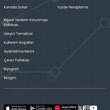
Kanada Doları
Yüzde Hesaplama
Kişisel Verilerin Korunması
Politikası
İzleyici Temsilcisi
Kullanım Koşulları
Aydınlatma Metni
Çerez Politikası
Biyografi
İletişim