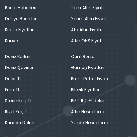
Borsa Haberleri
Tam Altın Fiyatı
Dünya Borsaları
Yarım Altın Fiyatı
Kripto Fiyatları
Ata Altın Fiyatı
Künye
Altın ONS Fiyatı
Döviz Kurları
Canlı Borsa
Döviz Çevirici
Gümüş Fiyatları
Dolar TL
Brent Petrol Fiyatı
Euro TL
Bilezik Fiyatları
Sterin Kaç TL
BIST 100 Endeksi
Riyal Kaç TL
Altın Hesaplama
Kanada Doları
Yüzde Hesaplama