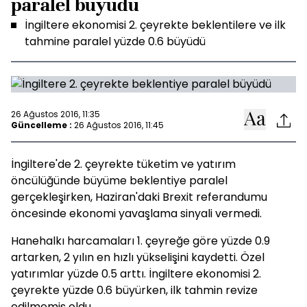
paralel büyüdü
İngiltere ekonomisi 2. çeyrekte beklentilere ve ilk
tahmine paralel yüzde 0.6 büyüdü
26 Ağustos 2016, 11:35
Güncelleme :
26 Ağustos 2016, 11:45
İngiltere'de 2. çeyrekte tüketim ve yatırım
öncülüğünde büyüme beklentiye paralel
gerçekleşirken, Haziran'daki Brexit referandumu
öncesinde ekonomi yavaşlama sinyali vermedi.
Hanehalkı harcamaları 1. çeyreğe göre yüzde 0.9
artarken, 2 yılın en hızlı yükselişini kaydetti. Özel
yatırımlar yüzde 0.5 arttı. İngiltere ekonomisi 2.
çeyrekte yüzde 0.6 büyürken, ilk tahmin revize
edilmemiş oldu.