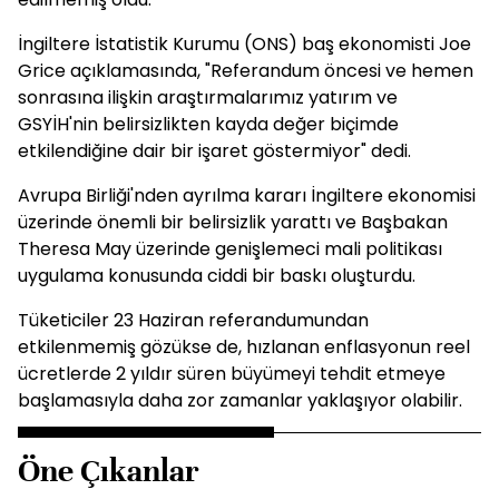
İngiltere İstatistik Kurumu (ONS) baş ekonomisti Joe
Grice açıklamasında, "Referandum öncesi ve hemen
sonrasına ilişkin araştırmalarımız yatırım ve
GSYİH'nin belirsizlikten kayda değer biçimde
etkilendiğine dair bir işaret göstermiyor" dedi.
Avrupa Birliği'nden ayrılma kararı İngiltere ekonomisi
üzerinde önemli bir belirsizlik yarattı ve Başbakan
Theresa May üzerinde genişlemeci mali politikası
uygulama konusunda ciddi bir baskı oluşturdu.
Tüketiciler 23 Haziran referandumundan
etkilenmemiş gözükse de, hızlanan enflasyonun reel
ücretlerde 2 yıldır süren büyümeyi tehdit etmeye
başlamasıyla daha zor zamanlar yaklaşıyor olabilir.
Öne Çıkanlar