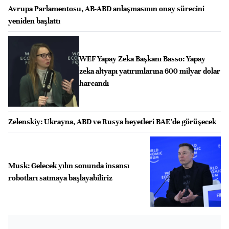
Avrupa Parlamentosu, AB-ABD anlaşmasının onay sürecini
yeniden başlattı
WEF Yapay Zeka Başkanı Basso: Yapay
zeka altyapı yatırımlarına 600 milyar dolar
harcandı
Zelenskiy: Ukrayna, ABD ve Rusya heyetleri BAE’de görüşecek
Musk: Gelecek yılın sonunda insansı
robotları satmaya başlayabiliriz