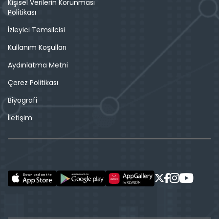
Kişisel Verilerin Korunması
Politikası
İzleyici Temsilcisi
Kullanım Koşulları
Aydınlatma Metni
Çerez Politikası
Biyografi
İletişim