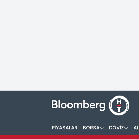
PİYASALAR
BORSA
DÖVİZ
AL