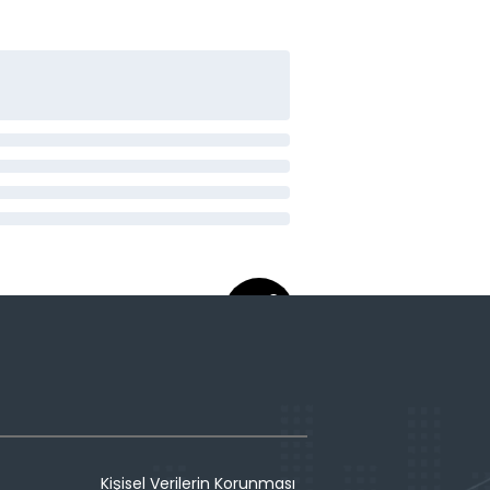
Kişisel Verilerin Korunması