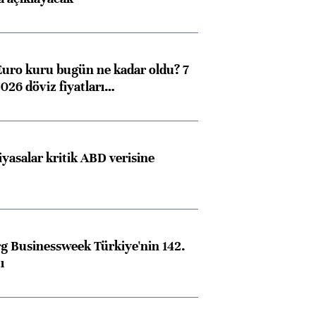
Euro kuru bugün ne kadar oldu? 7
026 döviz fiyatları…
iyasalar kritik ABD verisine
 Businessweek Türkiye'nin 142.
ı