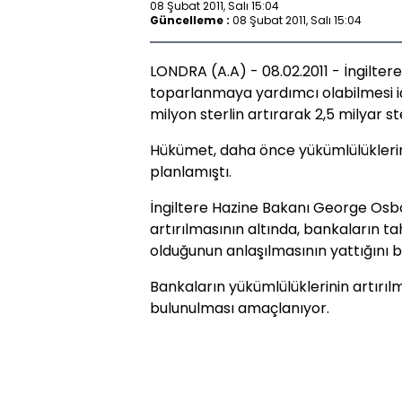
08 Şubat 2011, Salı 15:04
Güncelleme :
08 Şubat 2011, Salı 15:04
LONDRA (A.A) - 08.02.2011 - İngilter
toparlanmaya yardımcı olabilmesi iç
milyon sterlin artırarak 2,5 milyar s
Hükümet, daha önce yükümlülüklerin
planlamıştı.
İngiltere Hazine Bakanı George Osb
artırılmasının altında, bankaların 
olduğunun anlaşılmasının yattığını bel
Bankaların yükümlülüklerinin artırı
bulunulması amaçlanıyor.