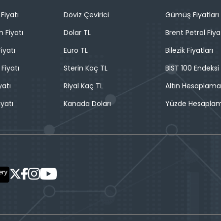
Fiyatı
Döviz Çevirici
Gümüş Fiyatları
n Fiyatı
Dolar TL
Brent Petrol Fiya
iyatı
Euro TL
Bilezik Fiyatları
 Fiyatı
Sterin Kaç TL
BIST 100 Endeksi
yatı
Riyal Kaç TL
Altın Hesaplama
iyatı
Kanada Doları
Yüzde Hesapla