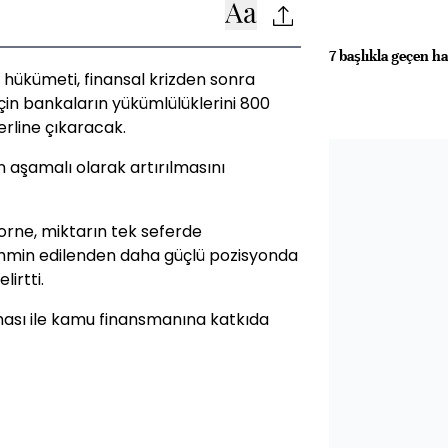
7 başlıkla geçen ha
e hükümeti, finansal krizden sonra
in bankaların yükümlülüklerini 800
terline çıkaracak.
 aşamalı olarak artırılmasını
orne, miktarın tek seferde
tahmin edilenden daha güçlü pozisyonda
irtti.
lması ile kamu finansmanına katkıda