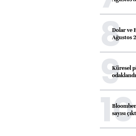
8
Dolar ve 
Ağustos 2
9
Küresel p
odaklandı
10
Bloomberg
sayısı çıkt