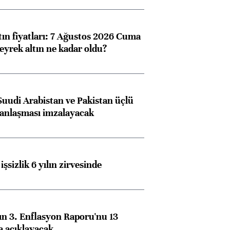
tın fiyatları: 7 Ağustos 2026 Cuma
eyrek altın ne kadar oldu?
Suudi Arabistan ve Pakistan üçlü
anlaşması imzalayacak
işsizlik 6 yılın zirvesinde
n 3. Enflasyon Raporu'nu 13
a açıklayacak