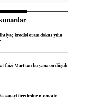
kunanlar
ihtiyaç kredisi oranı dokuz yılın
e
t faizi Mart'tan bu yana en düşük
a sanayi üretimine otomotiv