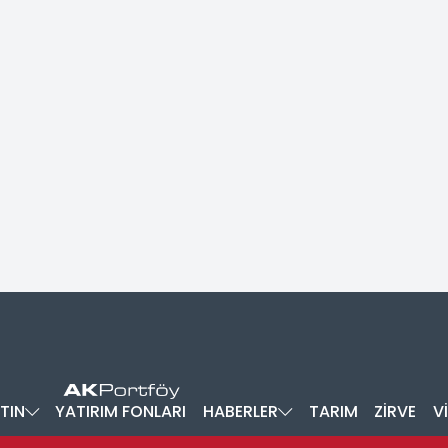
TIN
YATIRIM FONLARI
HABERLER
TARIM
ZİRVE
V