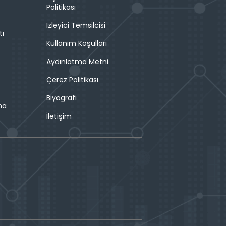
Politikası
İzleyici Temsilcisi
tı
Kullanım Koşulları
Aydınlatma Metni
Çerez Politikası
Biyografi
ma
İletişim