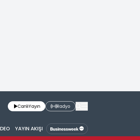
Canlı
Yayın
Radyo
İDEO
YAYIN AKIŞI