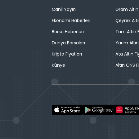
Canlı Yayın
Gram Altın 
Ekonomi Haberleri
Çeyrek Altı
Borsa Haberleri
Tam Altın F
Dünya Borsaları
Yarım Altın
Kripto Fiyatları
Ata Altın Fi
Künye
Altın ONS F