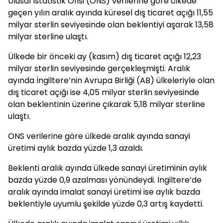
Ulusal İstatistik Ofisi (ONS) verilerine göre ülkede
geçen yılın aralık ayında küresel dış ticaret açığı 11,55
milyar sterlin seviyesinde olan beklentiyi aşarak 13,58
milyar sterline ulaştı.
Ülkede bir önceki ay (kasım) dış ticaret açığı 12,23
milyar sterlin seviyesinde gerçekleşmişti. Aralık
ayında İngiltere’nin Avrupa Birliği (AB) ülkeleriyle olan
dış ticaret açığı ise 4,05 milyar sterlin seviyesinde
olan beklentinin üzerine çıkarak 5,18 milyar sterline
ulaştı.
ONS verilerine göre ülkede aralık ayında sanayi
üretimi aylık bazda yüzde 1,3 azaldı.
Beklenti aralık ayında ülkede sanayi üretiminin aylık
bazda yüzde 0,9 azalması yönündeydi. İngiltere’de
aralık ayında imalat sanayi üretimi ise aylık bazda
beklentiyle uyumlu şekilde yüzde 0,3 artış kaydetti.