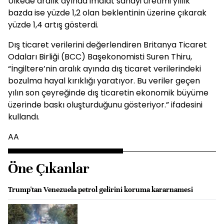
Ülkede aralık ayında imalat sanayi üretimi yıllık
bazda ise yüzde 1,2 olan beklentinin üzerine çıkarak
yüzde 1,4 artış gösterdi.
Dış ticaret verilerini değerlendiren Britanya Ticaret
Odaları Birliği (BCC) Başekonomisti Suren Thiru,
“İngiltere’nin aralık ayında dış ticaret verilerindeki
bozulma hayal kırıklığı yaratıyor. Bu veriler geçen
yılın son çeyreğinde dış ticaretin ekonomik büyüme
üzerinde baskı oluşturduğunu gösteriyor.” ifadesini
kullandı.
AA
Öne Çıkanlar
Trump'tan Venezuela petrol gelirini koruma kararnamesi