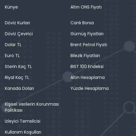
Künye
Altın ONS Fiyatı
Döviz Kurları
Canlı Borsa
Döviz Çevirici
Gümüş Fiyatları
Dolar TL
Brent Petrol Fiyatı
Euro TL
Bilezik Fiyatları
Sterin Kaç TL
BIST 100 Endeksi
Riyal Kaç TL
Altın Hesaplama
Kanada Doları
Yüzde Hesaplama
Kişisel Verilerin Korunması
Politikası
İzleyici Temsilcisi
Kullanım Koşulları