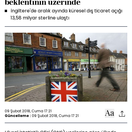
beklentinin üzerinde
İngiltere'de aralık ayında küresel dış ticaret açığı
13,58 milyar sterline ulaştı
09 Şubat 2018, Cuma 17:21
Güncelleme :
09 Şubat 2018, Cuma 17:21