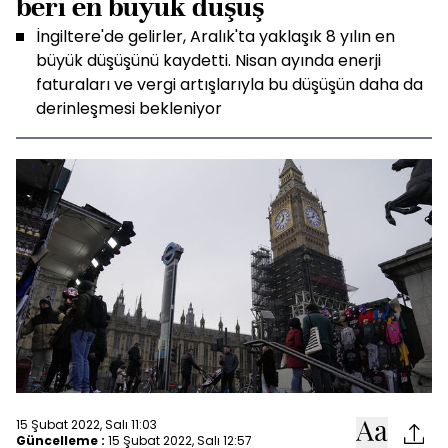
beri en büyük düşüş
İngiltere'de gelirler, Aralık'ta yaklaşık 8 yılın en
büyük düşüşünü kaydetti. Nisan ayında enerji
faturaları ve vergi artışlarıyla bu düşüşün daha da
derinleşmesi bekleniyor
15 Şubat 2022, Salı 11:03
Güncelleme :
15 Şubat 2022, Salı 12:57