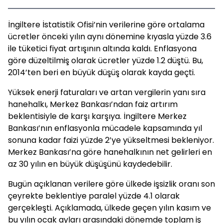
İngiltere İstatistik Ofisi’nin verilerine göre ortalama
ücretler önceki yılın aynı dönemine kıyasla yüzde 3.6
ile tüketici fiyat artışının altında kaldı. Enflasyona
göre düzeltilmiş olarak ücretler yüzde 1.2 düştü. Bu,
2014’ten beri en büyük düşüş olarak kayda geçti.
Yüksek enerji faturaları ve artan vergilerin yanı sıra
hanehalkı, Merkez Bankası’ndan faiz artırım
beklentisiyle de karşı karşıya. İngiltere Merkez
Bankası’nın enflasyonla mücadele kapsamında yıl
sonuna kadar faizi yüzde 2’ye yükseltmesi bekleniyor.
Merkez Bankası’na göre hanehalkının net gelirleri en
az 30 yılın en büyük düşüşünü kaydedebilir.
Bugün açıklanan verilere göre ülkede işsizlik oranı son
çeyrekte beklentiye paralel yüzde 4.1 olarak
gerçekleşti. Açıklamada, ülkede geçen yılın kasım ve
bu yılın ocak ayları arasındaki dönemde toplam iş