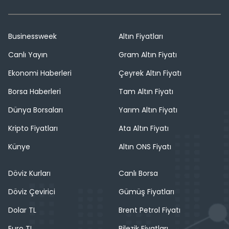
Businessweek
Altın Fiyatları
Canlı Yayın
Gram Altın Fiyatı
Ekonomi Haberleri
Çeyrek Altın Fiyatı
Borsa Haberleri
Tam Altın Fiyatı
Dünya Borsaları
Yarım Altın Fiyatı
Kripto Fiyatları
Ata Altın Fiyatı
Künye
Altın ONS Fiyatı
Döviz Kurları
Canlı Borsa
Döviz Çevirici
Gümüş Fiyatları
Dolar TL
Brent Petrol Fiyatı
Euro TL
Bilezik Fiyatları