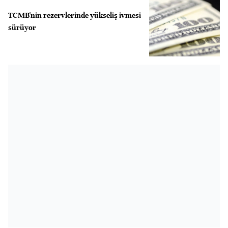
TCMB'nin rezervlerinde yükseliş ivmesi
sürüyor