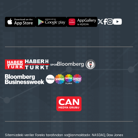
Sitemizdeki veriler Foreks tarafından sağlanmaktadır. NASDAQ, Dow Jones