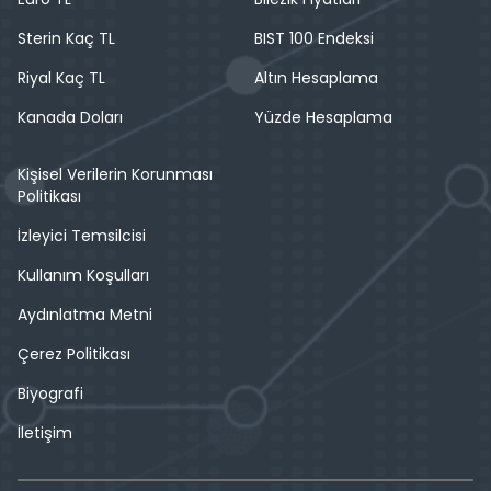
Sterin Kaç TL
BIST 100 Endeksi
Riyal Kaç TL
Altın Hesaplama
Kanada Doları
Yüzde Hesaplama
Kişisel Verilerin Korunması
Politikası
İzleyici Temsilcisi
Kullanım Koşulları
Aydınlatma Metni
Çerez Politikası
Biyografi
İletişim