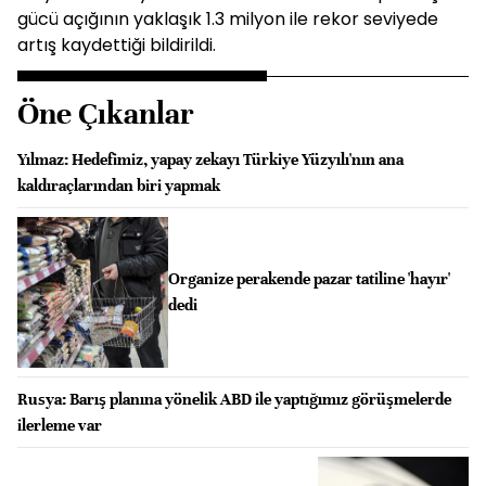
gücü açığının yaklaşık 1.3 milyon ile rekor seviyede
artış kaydettiği bildirildi.
Öne Çıkanlar
Yılmaz: Hedefimiz, yapay zekayı Türkiye Yüzyılı'nın ana
kaldıraçlarından biri yapmak
Organize perakende pazar tatiline 'hayır'
dedi
Rusya: Barış planına yönelik ABD ile yaptığımız görüşmelerde
ilerleme var