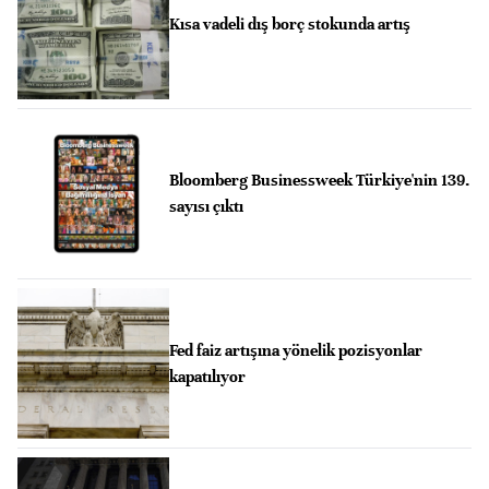
Kısa vadeli dış borç stokunda artış
Bloomberg Businessweek Türkiye'nin 139.
sayısı çıktı
Fed faiz artışına yönelik pozisyonlar
kapatılıyor