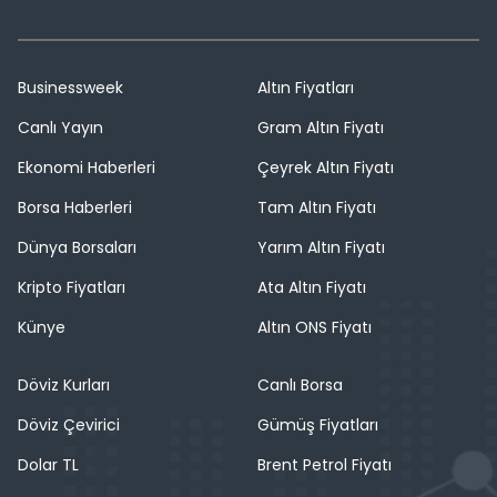
Businessweek
Altın Fiyatları
Canlı Yayın
Gram Altın Fiyatı
Ekonomi Haberleri
Çeyrek Altın Fiyatı
Borsa Haberleri
Tam Altın Fiyatı
Dünya Borsaları
Yarım Altın Fiyatı
Kripto Fiyatları
Ata Altın Fiyatı
Künye
Altın ONS Fiyatı
Döviz Kurları
Canlı Borsa
Döviz Çevirici
Gümüş Fiyatları
Dolar TL
Brent Petrol Fiyatı