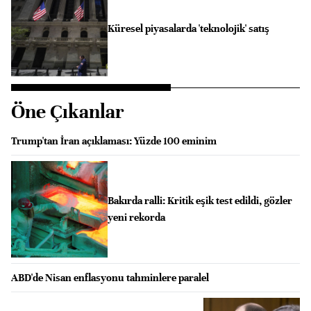
Küresel piyasalarda 'teknolojik' satış
Öne Çıkanlar
Trump'tan İran açıklaması: Yüzde 100 eminim
Bakırda ralli: Kritik eşik test edildi, gözler
yeni rekorda
ABD'de Nisan enflasyonu tahminlere paralel