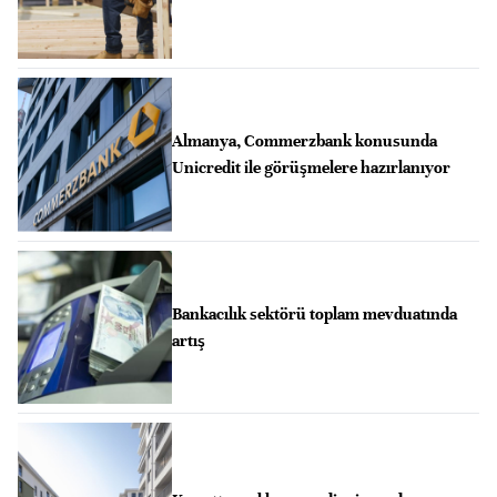
Almanya, Commerzbank konusunda
Unicredit ile görüşmelere hazırlanıyor
Bankacılık sektörü toplam mevduatında
artış