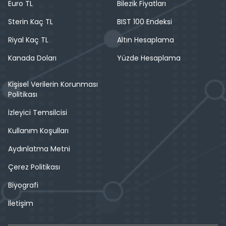
Euro TL
Bilezik Fiyatları
Sterin Kaç TL
BIST 100 Endeksi
Riyal Kaç TL
Altın Hesaplama
Kanada Doları
Yüzde Hesaplama
Kişisel Verilerin Korunması
Politikası
İzleyici Temsilcisi
Kullanım Koşulları
Aydınlatma Metni
Çerez Politikası
Biyografi
İletişim