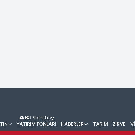
TIN
YATIRIM FONLARI
HABERLER
TARIM
ZİRVE
V