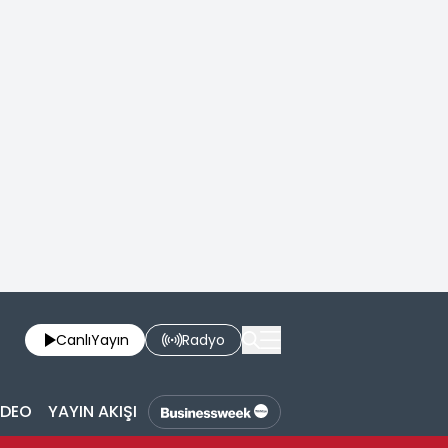
Canlı
Yayın
Radyo
İDEO
YAYIN AKIŞI