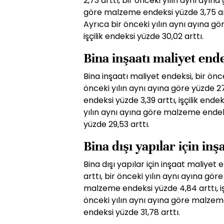
2,73 arttı, bir önceki yılın aynı ayın
göre malzeme endeksi yüzde 3,75 arttı
Ayrıca bir önceki yılın aynı ayına g
işçilik endeksi yüzde 30,02 arttı.
Bina inşaatı maliyet end
Bina inşaatı maliyet endeksi, bir önc
önceki yılın aynı ayına göre yüzde 2
endeksi yüzde 3,39 arttı, işçilik ende
yılın aynı ayına göre malzeme endeksi
yüzde 29,53 arttı.
Bina dışı yapılar için in
Bina dışı yapılar için inşaat maliyet
arttı, bir önceki yılın aynı ayına gör
malzeme endeksi yüzde 4,84 arttı, işç
önceki yılın aynı ayına göre malzeme 
endeksi yüzde 31,78 arttı.