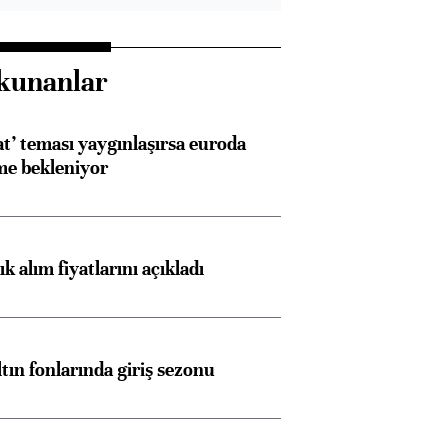
kunanlar
at’ teması yaygınlaşırsa euroda
me bekleniyor
 alım fiyatlarını açıkladı
ltın fonlarında giriş sezonu