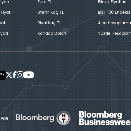
iyatı
Euro TL
Bilezik Fiyatları
 Fiyatı
Sterin Kaç TL
BIST 100 Endeksi
yatı
Riyal Kaç TL
Altın Hesaplama
iyatı
Kanada Doları
Yüzde Hesapla