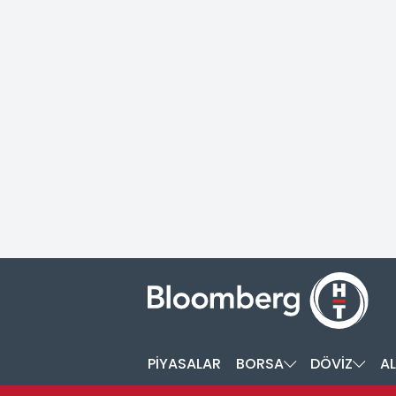
PİYASALAR
BORSA
DÖVİZ
AL