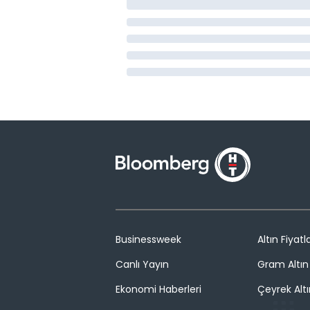
Businessweek
Altın Fiyatla
Canlı Yayın
Gram Altın 
Ekonomi Haberleri
Çeyrek Altı