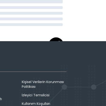
Kişisel Verilerin Korunması
Politikası
İzleyici Temsilcisi
tı
Kullanım Koşulları