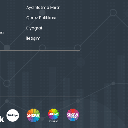
Aydınlatma Metni
Çerez Politikası
Biyografi
ma
İletişim