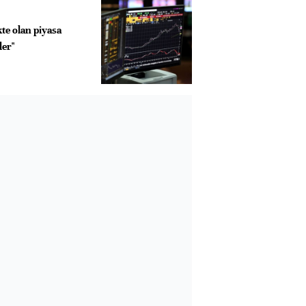
te olan piyasa
ler"