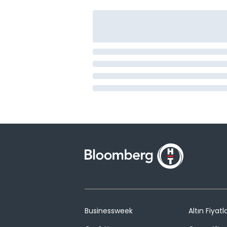
Businessweek
Altın Fiyatla