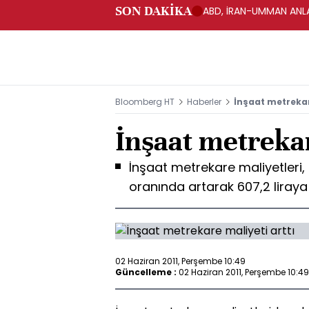
SON DAKİKA
ABD, İRAN-UMMAN ANLA
Bloomberg HT
Haberler
İnşaat metrekar
İnşaat metrekar
İnşaat metrekare maliyetleri, i
oranında artarak 607,2 liraya 
02 Haziran 2011, Perşembe 10:49
Güncelleme :
02 Haziran 2011, Perşembe 10:49