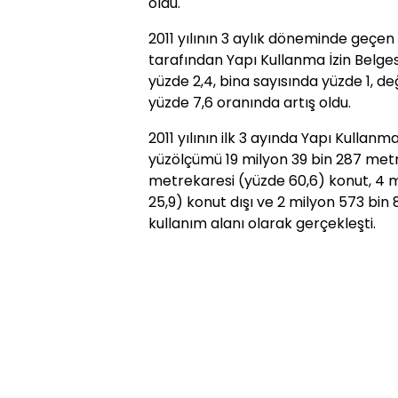
oldu.
2011 yılının 3 aylık döneminde geçen
tarafından Yapı Kullanma İzin Belge
yüzde 2,4, bina sayısında yüzde 1, de
yüzde 7,6 oranında artış oldu.
2011 yılının ilk 3 ayında Yapı Kullanm
yüzölçümü 19 milyon 39 bin 287 metr
metrekaresi (yüzde 60,6) konut, 4 
25,9) konut dışı ve 2 milyon 573 bin
kullanım alanı olarak gerçekleşti.