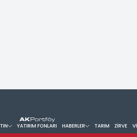
TIN
YATIRIM FONLARI
HABERLER
TARIM
ZİRVE
V