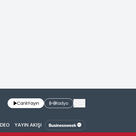
Canlı
Yayın
Radyo
İDEO
YAYIN AKIŞI