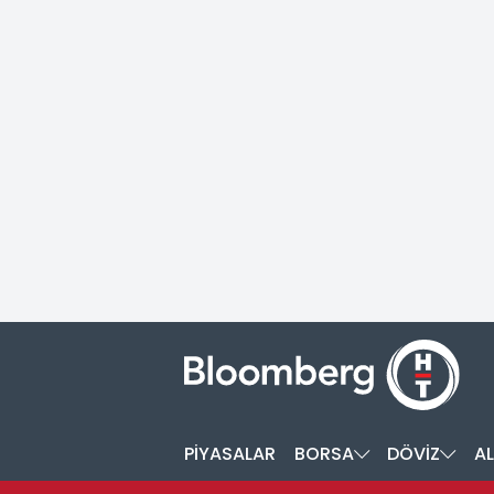
PİYASALAR
BORSA
DÖVİZ
AL