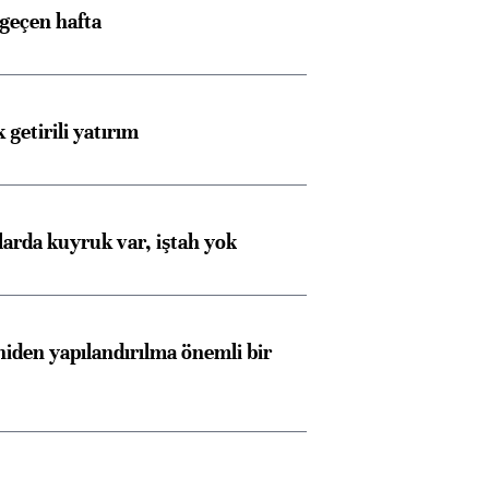
 geçen hafta
 getirili yatırım
larda kuyruk var, iştah yok
iden yapılandırılma önemli bir