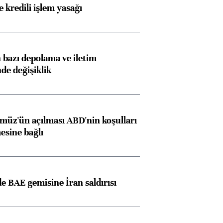
 kredili işlem yasağı
bazı depolama ve iletim
nde değişiklik
müz'ün açılması ABD'nin koşulları
esine bağlı
 BAE gemisine İran saldırısı