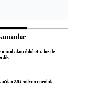
kunanlar
mutabakatı ihlal etti, biz de
erdik
an'dan 364 milyon euroluk