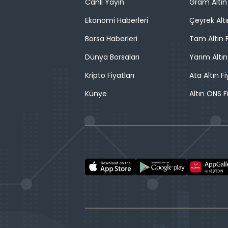
Canlı Yayın
Gram Altın 
Ekonomi Haberleri
Çeyrek Altı
Borsa Haberleri
Tam Altın F
Dünya Borsaları
Yarım Altın
Kripto Fiyatları
Ata Altın Fi
Künye
Altın ONS F