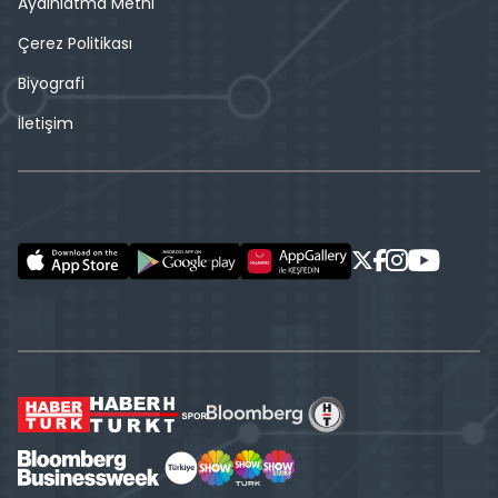
Aydınlatma Metni
Çerez Politikası
Biyografi
İletişim