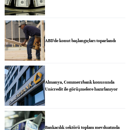
ABD'de konut başlangıçları toparlandı
Almanya, Commerzbank konusunda
Unicredit ile görüşmelere hazırlanıyor
Bankacılık sektörü toplam mevduatında