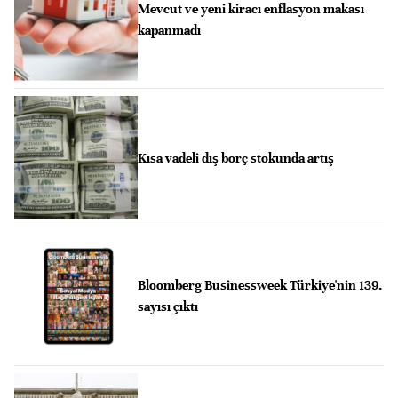
Mevcut ve yeni kiracı enflasyon makası
kapanmadı
Kısa vadeli dış borç stokunda artış
Bloomberg Businessweek Türkiye'nin 139.
sayısı çıktı