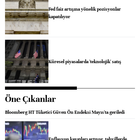
Fed faiz artışına yönelik pozisyonlar
kapatılıyor
Küresel piyasalarda 'teknolojik' satış
Öne Çıkanlar
Bloomberg HT Tüketici Güven Ön Endeksi Mayıs'ta geriledi
Enflasyon kaygıları artıyor, tahvillerde