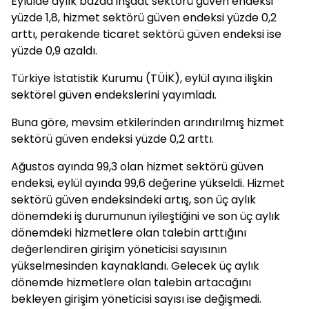
Eylülde aylık bazda inşaat sektörü güven endeksi
yüzde 1,8, hizmet sektörü güven endeksi yüzde 0,2
arttı, perakende ticaret sektörü güven endeksi ise
yüzde 0,9 azaldı.
Türkiye İstatistik Kurumu (TÜİK), eylül ayına ilişkin
sektörel güven endekslerini yayımladı.
Buna göre, mevsim etkilerinden arındırılmış hizmet
sektörü güven endeksi yüzde 0,2 arttı.
Ağustos ayında 99,3 olan hizmet sektörü güven
endeksi, eylül ayında 99,6 değerine yükseldi. Hizmet
sektörü güven endeksindeki artış, son üç aylık
dönemdeki iş durumunun iyileştiğini ve son üç aylık
dönemdeki hizmetlere olan talebin arttığını
değerlendiren girişim yöneticisi sayısının
yükselmesinden kaynaklandı. Gelecek üç aylık
dönemde hizmetlere olan talebin artacağını
bekleyen girişim yöneticisi sayısı ise değişmedi.