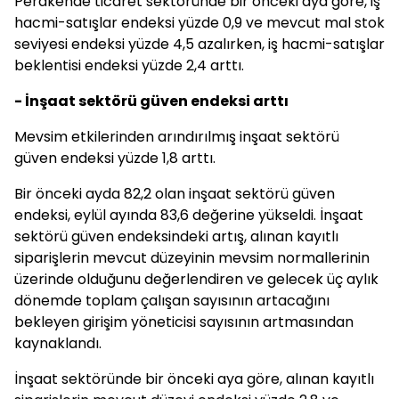
Perakende ticaret sektöründe bir önceki aya göre, iş
hacmi-satışlar endeksi yüzde 0,9 ve mevcut mal stok
seviyesi endeksi yüzde 4,5 azalırken, iş hacmi-satışlar
beklentisi endeksi yüzde 2,4 arttı.
- İnşaat sektörü güven endeksi arttı
Mevsim etkilerinden arındırılmış inşaat sektörü
güven endeksi yüzde 1,8 arttı.
Bir önceki ayda 82,2 olan inşaat sektörü güven
endeksi, eylül ayında 83,6 değerine yükseldi. İnşaat
sektörü güven endeksindeki artış, alınan kayıtlı
siparişlerin mevcut düzeyinin mevsim normallerinin
üzerinde olduğunu değerlendiren ve gelecek üç aylık
dönemde toplam çalışan sayısının artacağını
bekleyen girişim yöneticisi sayısının artmasından
kaynaklandı.
İnşaat sektöründe bir önceki aya göre, alınan kayıtlı