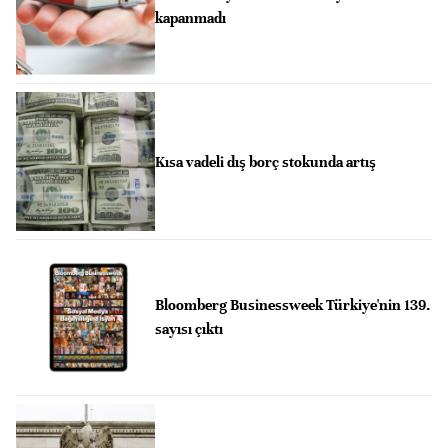
kapanmadı
Kısa vadeli dış borç stokunda artış
Bloomberg Businessweek Türkiye'nin 139.
sayısı çıktı