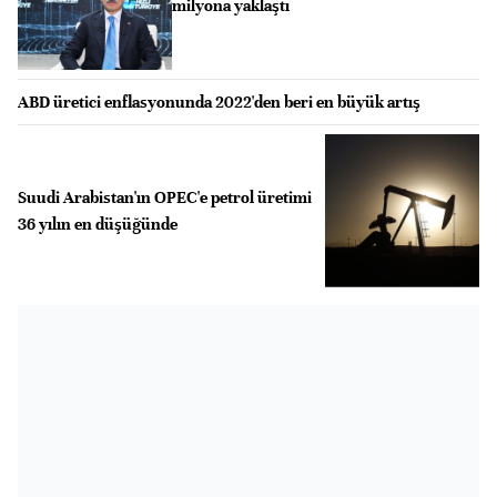
milyona yaklaştı
ABD üretici enflasyonunda 2022'den beri en büyük artış
Suudi Arabistan'ın OPEC'e petrol üretimi
36 yılın en düşüğünde