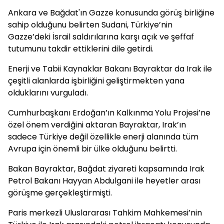
Ankara ve Bağdat'ın Gazze konusunda görüş birliğine
sahip olduğunu belirten Sudani, Türkiye’nin
Gazze’deki İsrail saldırılarına karşı açık ve şeffaf
tutumunu takdir ettiklerini dile getirdi.
Enerji ve Tabii Kaynaklar Bakanı Bayraktar da Irak ile
çeşitli alanlarda işbirliğini geliştirmekten yana
olduklarını vurguladı.
Cumhurbaşkanı Erdoğan’ın Kalkınma Yolu Projesi’ne
özel önem verdiğini aktaran Bayraktar, Irak’ın
sadece Türkiye değil özellikle enerji alanında tüm
Avrupa için önemli bir ülke olduğunu belirtti.
Bakan Bayraktar, Bağdat ziyareti kapsamında Irak
Petrol Bakanı Hayyan Abdulgani ile heyetler arası
görüşme gerçekleştirmişti.
Paris merkezli Uluslararası Tahkim Mahkemesi’nin