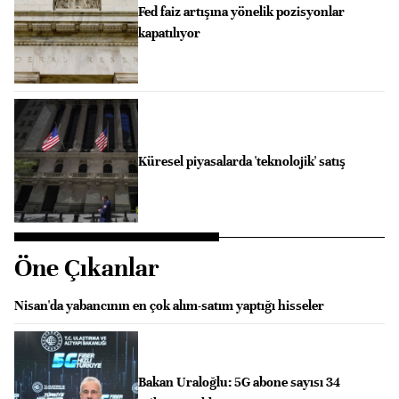
Fed faiz artışına yönelik pozisyonlar
kapatılıyor
Küresel piyasalarda 'teknolojik' satış
Öne Çıkanlar
Nisan'da yabancının en çok alım-satım yaptığı hisseler
Bakan Uraloğlu: 5G abone sayısı 34