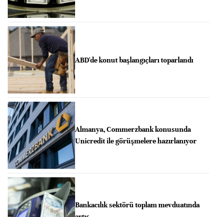
ABD'de konut başlangıçları toparlandı
Almanya, Commerzbank konusunda
Unicredit ile görüşmelere hazırlanıyor
Bankacılık sektörü toplam mevduatında
artış