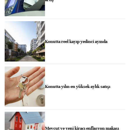
Konutta reel kayıp yedinci ayında
Konutta yılın en yüksek aylık satışı
Mevcut ve yeni kiracı enflasyon makası