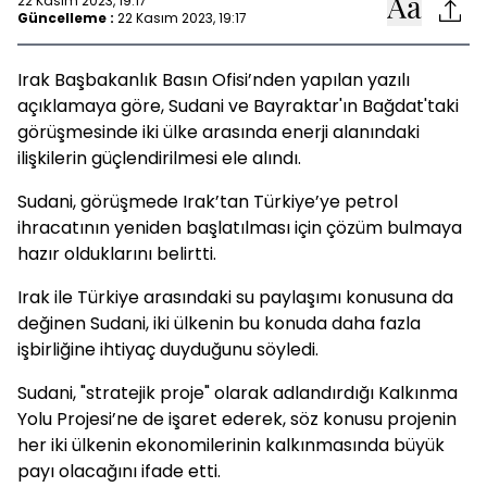
22 Kasım 2023, 19:17
Güncelleme :
22 Kasım 2023, 19:17
Irak Başbakanlık Basın Ofisi’nden yapılan yazılı
açıklamaya göre, Sudani ve Bayraktar'ın Bağdat'taki
görüşmesinde iki ülke arasında enerji alanındaki
ilişkilerin güçlendirilmesi ele alındı.
Sudani, görüşmede Irak’tan Türkiye’ye petrol
ihracatının yeniden başlatılması için çözüm bulmaya
hazır olduklarını belirtti.
Irak ile Türkiye arasındaki su paylaşımı konusuna da
değinen Sudani, iki ülkenin bu konuda daha fazla
işbirliğine ihtiyaç duyduğunu söyledi.
Sudani, "stratejik proje" olarak adlandırdığı Kalkınma
Yolu Projesi’ne de işaret ederek, söz konusu projenin
her iki ülkenin ekonomilerinin kalkınmasında büyük
payı olacağını ifade etti.