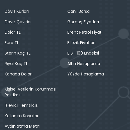
Döviz Kurları
Canlı Borsa
Döviz Çevirici
Gümüş Fiyatları
Dolar TL
Brent Petrol Fiyatı
Euro TL
Bilezik Fiyatları
Sterin Kaç TL
BIST 100 Endeksi
Riyal Kaç TL
Altın Hesaplama
Kanada Doları
Yüzde Hesaplama
Kişisel Verilerin Korunması
Politikası
İzleyici Temsilcisi
Kullanım Koşulları
Aydınlatma Metni