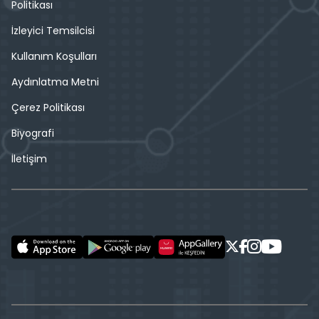
Politikası
İzleyici Temsilcisi
Kullanım Koşulları
Aydınlatma Metni
Çerez Politikası
Biyografi
İletişim