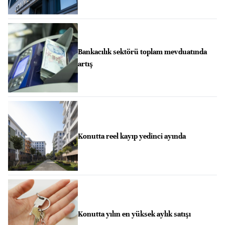
Bankacılık sektörü toplam mevduatında
artış
Konutta reel kayıp yedinci ayında
Konutta yılın en yüksek aylık satışı