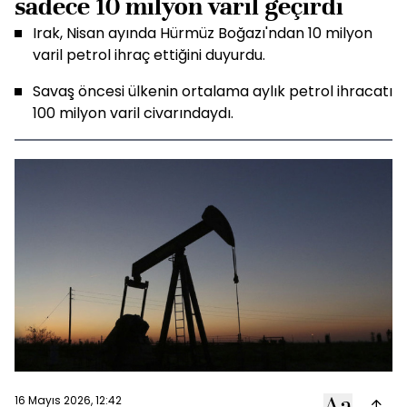
sadece 10 milyon varil geçirdi
Irak, Nisan ayında Hürmüz Boğazı'ndan 10 milyon
varil petrol ihraç ettiğini duyurdu.
Savaş öncesi ülkenin ortalama aylık petrol ihracatı
100 milyon varil civarındaydı.
16 Mayıs 2026, 12:42