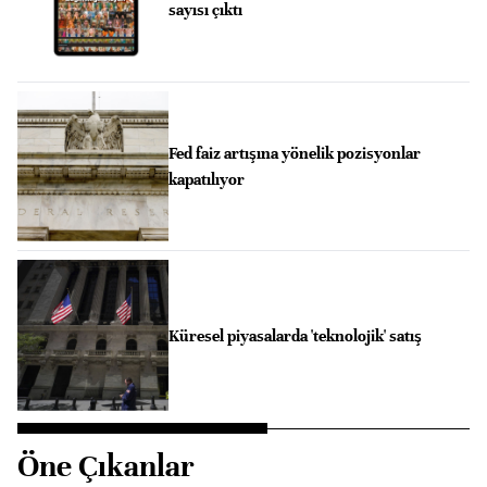
sayısı çıktı
Fed faiz artışına yönelik pozisyonlar
kapatılıyor
Küresel piyasalarda 'teknolojik' satış
Öne Çıkanlar