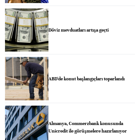
Döviz mevduatları artışa geçti
ABD'de konut başlangıçları toparlandı
Almanya, Commerzbank konusunda
Unicredit ile görüşmelere hazırlanıyor