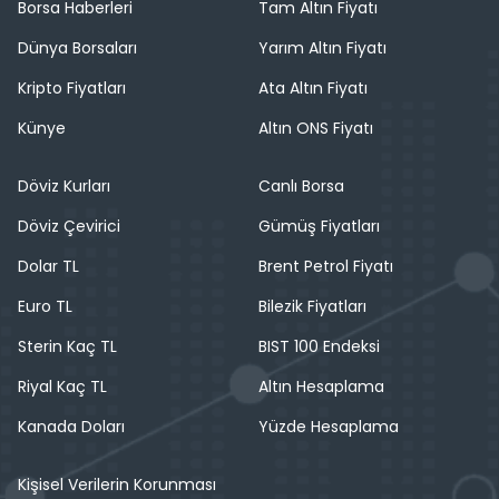
Borsa Haberleri
Tam Altın Fiyatı
Dünya Borsaları
Yarım Altın Fiyatı
Kripto Fiyatları
Ata Altın Fiyatı
Künye
Altın ONS Fiyatı
Döviz Kurları
Canlı Borsa
Döviz Çevirici
Gümüş Fiyatları
Dolar TL
Brent Petrol Fiyatı
Euro TL
Bilezik Fiyatları
Sterin Kaç TL
BIST 100 Endeksi
Riyal Kaç TL
Altın Hesaplama
Kanada Doları
Yüzde Hesaplama
Kişisel Verilerin Korunması