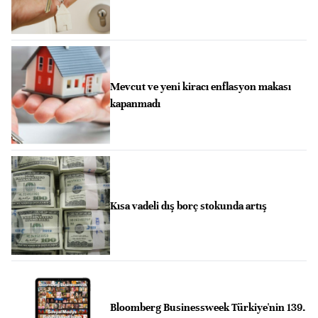
Mevcut ve yeni kiracı enflasyon makası
kapanmadı
Kısa vadeli dış borç stokunda artış
Bloomberg Businessweek Türkiye'nin 139.