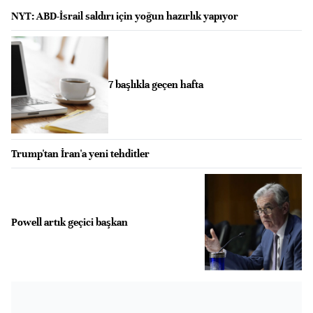
NYT: ABD-İsrail saldırı için yoğun hazırlık yapıyor
7 başlıkla geçen hafta
Trump'tan İran'a yeni tehditler
Powell artık geçici başkan