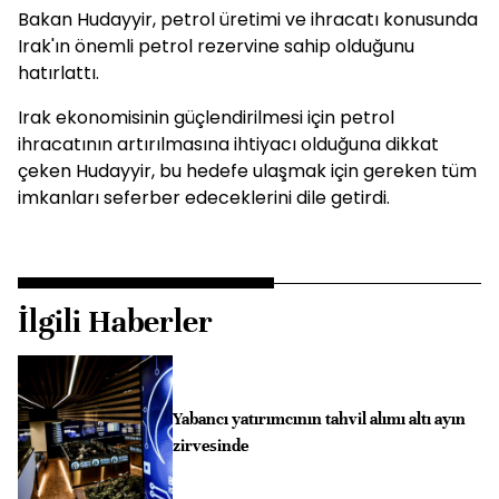
Bakan Hudayyir, petrol üretimi ve ihracatı konusunda
Irak'ın önemli petrol rezervine sahip olduğunu
hatırlattı.
Irak ekonomisinin güçlendirilmesi için petrol
ihracatının artırılmasına ihtiyacı olduğuna dikkat
çeken Hudayyir, bu hedefe ulaşmak için gereken tüm
imkanları seferber edeceklerini dile getirdi.
İlgili Haberler
Yabancı yatırımcının tahvil alımı altı ayın
zirvesinde