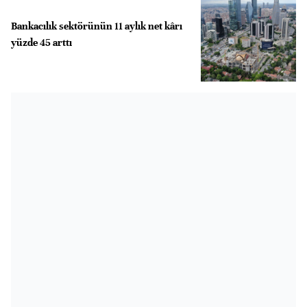
Bankacılık sektörünün 11 aylık net kârı
yüzde 45 arttı