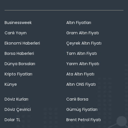
Businessweek
Altın Fiyatları
Canlı Yayın
Gram Altın Fiyatı
Ekonomi Haberleri
Çeyrek Altın Fiyatı
Borsa Haberleri
Tam Altın Fiyatı
Dünya Borsaları
Yarım Altın Fiyatı
Kripto Fiyatları
Ata Altın Fiyatı
Künye
Altın ONS Fiyatı
Döviz Kurları
Canlı Borsa
Döviz Çevirici
Gümüş Fiyatları
Dolar TL
Brent Petrol Fiyatı