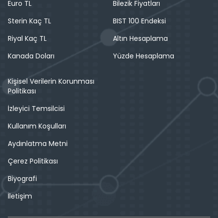
Euro TL
Bilezik Fiyatları
Sterin Kaç TL
BIST 100 Endeksi
Riyal Kaç TL
Altın Hesaplama
Kanada Doları
Yüzde Hesaplama
Kişisel Verilerin Korunması
Politikası
İzleyici Temsilcisi
Kullanım Koşulları
Aydınlatma Metni
Çerez Politikası
Biyografi
İletişim