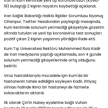
İran'ın Kum kentinde yeni tip koronavirüsün (Kovid-
19) bulaştığı 2 kişinin hayatını kaybettiği açıklandı.
İran Sağlık Bakanlığı Halkla İlişkiler Sorumlusu Kiyanuş
Cihanpur, Twitter hesabından paylaştığı mesajında,
Kum kentinde solunum yetmezliği şikayetiyle gözetim
altında tutulan ve yeni tip koronavirüs test sonuçları
pozitif çıkan 2 kişinin yaşamını yitirdiğini ifade etti.
Kum Tıp Üniversitesi Rektörü Muhammed Rıza Kadir
de İran medyasına yaptığı açıklamada, son 4 günde
solunum yetmezliği şikayetlerinde artış olduğunu
belirtti.
Virüs hastalıklarıyla mücadele için Kum'da bir
hastanenin tahsis edildiğini söyleyen Kadir, ihtiyaç
olması halinde ikinci bir hastaneyi de hizmete
sokacaklarını aktardı.
İlk olarak Çin'in Hubey eyaletine bağlı Vuhan