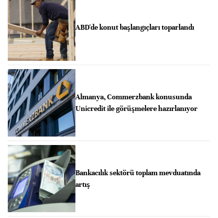
ABD'de konut başlangıçları toparlandı
Almanya, Commerzbank konusunda
Unicredit ile görüşmelere hazırlanıyor
Bankacılık sektörü toplam mevduatında
artış