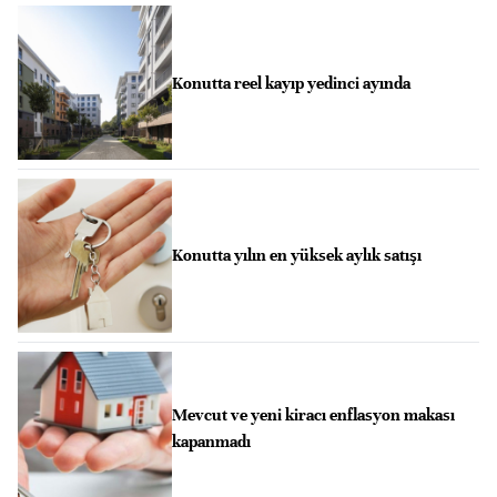
Konutta reel kayıp yedinci ayında
Konutta yılın en yüksek aylık satışı
Mevcut ve yeni kiracı enflasyon makası
kapanmadı