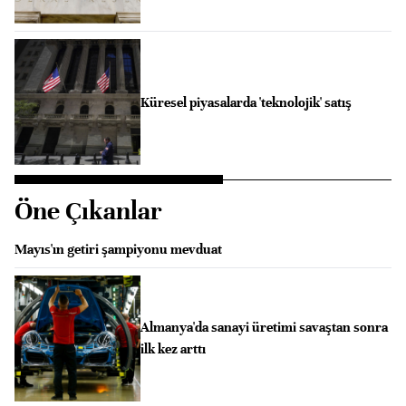
Küresel piyasalarda 'teknolojik' satış
Öne Çıkanlar
Mayıs'ın getiri şampiyonu mevduat
Almanya'da sanayi üretimi savaştan sonra
ilk kez arttı