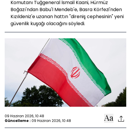
Komutanı Tuğgeneral İsmail Kaani, Hürmüz
Boğazı'ndan Babu'l Mendeb'e, Basra Körfezi'nden
Kızıldeniz'e uzanan hattın "direniş cephesinin" yeni
güvenlik kuşağı olacağını söyledi.
09 Haziran 2026, 10:48
Güncelleme :
09 Haziran 2026, 10:48