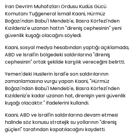
İran Devrim Muhafızları Ordusu Kudüs Gücü
Komutanı Tuğgeneral İsmail Kaani, Hürmüz
Boğazı'ndan Babu'l Mendeb'e, Basra Körfezi'nden
Kızıldeniz'e uzanan hattın "direniş cephesinin" yeni
güvenlik kuşağı olacağını söyledi.
Kaani, sosyal medya hesabından yaptığı açıklamada,
ABD ve İsrail'in bölgedeki saldırılarına "direniş
cephesinin" ortak şekilde karşılık vereceğini belirtti.
Yemen'deki Husilerin İsrail'e son saldırılarının
zamanlamasına vurgu yapan Kaani, "Hürmüz
Boğazı'ndan Babu'l Mendeb'e, Basra Körfezi'nden
Kızıldeniz'e kadar uzanan hat, direnişin yeni güvenlik
kuşağı olacaktır." ifadelerini kullandı.
Kaani, ABD ve İsrail'in saldırılarına devam etmesi
halinde söz konusu stratejik su yollarının "direniş
güçleri" tarafından kapatılacağını kaydetti.