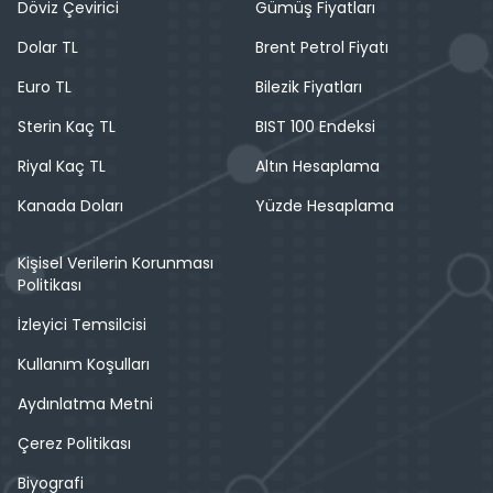
Döviz Çevirici
Gümüş Fiyatları
Dolar TL
Brent Petrol Fiyatı
Euro TL
Bilezik Fiyatları
Sterin Kaç TL
BIST 100 Endeksi
Riyal Kaç TL
Altın Hesaplama
Kanada Doları
Yüzde Hesaplama
Kişisel Verilerin Korunması
Politikası
İzleyici Temsilcisi
Kullanım Koşulları
Aydınlatma Metni
Çerez Politikası
Biyografi