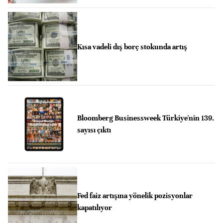
Kısa vadeli dış borç stokunda artış
Bloomberg Businessweek Türkiye'nin 139.
sayısı çıktı
Fed faiz artışına yönelik pozisyonlar
kapatılıyor