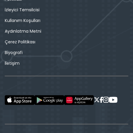
İzleyici Temsilcisi
Kullanım Koşulları
Aydınlatma Metni
Çerez Politikası
Biyografi
İletişim