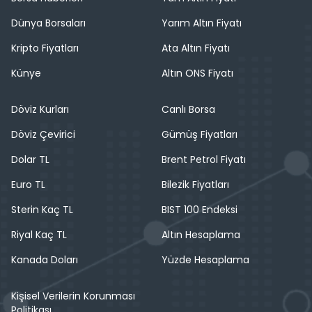
Dünya Borsaları
Yarım Altın Fiyatı
Kripto Fiyatları
Ata Altın Fiyatı
Künye
Altın ONS Fiyatı
Döviz Kurları
Canlı Borsa
Döviz Çevirici
Gümüş Fiyatları
Dolar TL
Brent Petrol Fiyatı
Euro TL
Bilezik Fiyatları
Sterin Kaç TL
BIST 100 Endeksi
Riyal Kaç TL
Altın Hesaplama
Kanada Doları
Yüzde Hesaplama
Kişisel Verilerin Korunması
Politikası