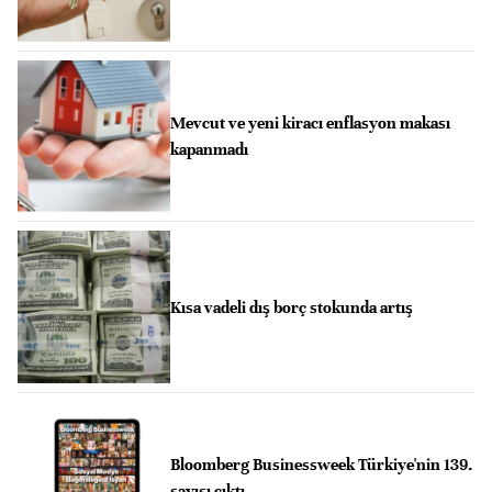
Mevcut ve yeni kiracı enflasyon makası
kapanmadı
Kısa vadeli dış borç stokunda artış
Bloomberg Businessweek Türkiye'nin 139.
sayısı çıktı