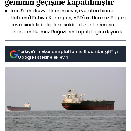
geminin geçişine kapatılmıştır
İran Silahlı Kuvvetlerinin savaşı yürüten birimi
Hatemu'l Enbiya Karargahı, ABD'nin Hürmüz Boğazı
çevresindeki bölgelere saldırı düzenlemesinin
ardından Hürmüz Boğazı'nın kapatıldığını duyurdu.
Türkiye'nin ekonomi platformu BloombergHT'yi
Google listesine ekleyin