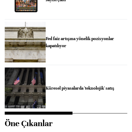
Fed faiz artışına yönelik pozisyonlar
kapatılıyor
Küresel piyasalarda 'teknolojik' satış
Öne Çıkanlar