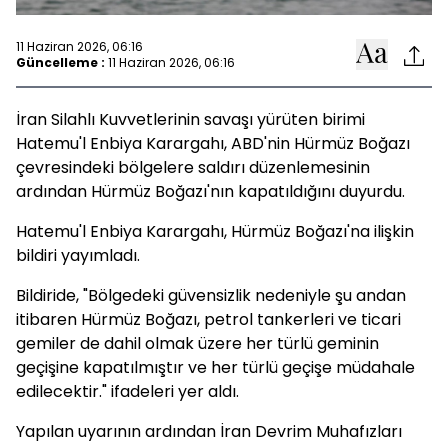
11 Haziran 2026, 06:16
Güncelleme :
11 Haziran 2026, 06:16
İran Silahlı Kuvvetlerinin savaşı yürüten birimi
Hatemu'l Enbiya Karargahı, ABD'nin Hürmüz Boğazı
çevresindeki bölgelere saldırı düzenlemesinin
ardından Hürmüz Boğazı'nın kapatıldığını duyurdu.
Hatemu'l Enbiya Karargahı, Hürmüz Boğazı'na ilişkin
bildiri yayımladı.
Bildiride, "Bölgedeki güvensizlik nedeniyle şu andan
itibaren Hürmüz Boğazı, petrol tankerleri ve ticari
gemiler de dahil olmak üzere her türlü geminin
geçişine kapatılmıştır ve her türlü geçişe müdahale
edilecektir." ifadeleri yer aldı.
Yapılan uyarının ardından İran Devrim Muhafızları