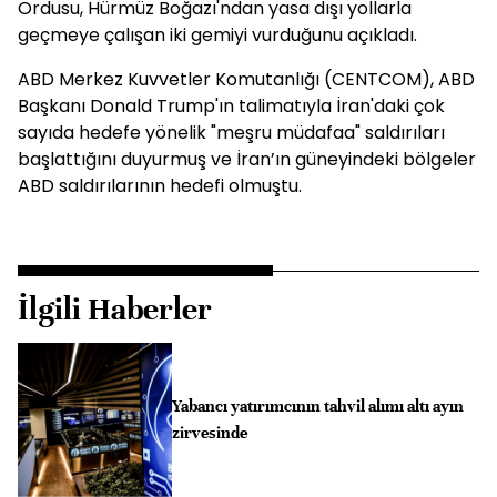
Ordusu, Hürmüz Boğazı'ndan yasa dışı yollarla
geçmeye çalışan iki gemiyi vurduğunu açıkladı.
ABD Merkez Kuvvetler Komutanlığı (CENTCOM), ABD
Başkanı Donald Trump'ın talimatıyla İran'daki çok
sayıda hedefe yönelik "meşru müdafaa" saldırıları
başlattığını duyurmuş ve İran’ın güneyindeki bölgeler
ABD saldırılarının hedefi olmuştu.
İlgili Haberler
Yabancı yatırımcının tahvil alımı altı ayın
zirvesinde