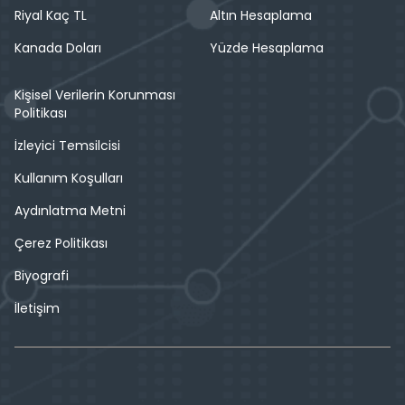
Riyal Kaç TL
Altın Hesaplama
Kanada Doları
Yüzde Hesaplama
Kişisel Verilerin Korunması
Politikası
İzleyici Temsilcisi
Kullanım Koşulları
Aydınlatma Metni
Çerez Politikası
Biyografi
İletişim