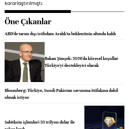
kararlaştırılmıştı.
Öne Çıkanlar
ABD'de tarım dışı istihdam Aralık'ta beklentinin altında kaldı
Bakan Şimşek: 2026'da küresel koşullar
Türkiye'yi destekleyici olacak
Bloomberg: Türkiye, Suudi-Pakistan savunma ittifakına dahil
olmak istiyor
Sabitkoin işlemleri 33 trilyon dolar ile
rekor kırdı