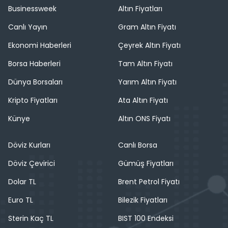
Businessweek
Altın Fiyatları
Canlı Yayın
Gram Altın Fiyatı
Ekonomi Haberleri
Çeyrek Altın Fiyatı
Borsa Haberleri
Tam Altın Fiyatı
Dünya Borsaları
Yarım Altın Fiyatı
Kripto Fiyatları
Ata Altın Fiyatı
Künye
Altın ONS Fiyatı
Döviz Kurları
Canlı Borsa
Döviz Çevirici
Gümüş Fiyatları
Dolar TL
Brent Petrol Fiyatı
Euro TL
Bilezik Fiyatları
Sterin Kaç TL
BIST 100 Endeksi