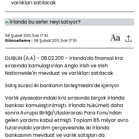
varlıkları satılacak
08 Şubat 2011, Salı 17:51
Güncelleme :
08 Şubat 2011, Salı 17:51
DUBLİN (A.A) - 08.02.2011 - İrlanda'da finansal kriz
sırasında kamulaştırılan Anglo Irish ve Irish
Nationwide'in mevduat ve varlıkları satılacak.
Satış süreci iki bankanın birleşmesini de içeriyor.
Varlık piyasalarındaki kriz sırasında birçok İrlanda
bankası kamulaştırılmıştı. İrlanda hükümeti daha
sonra Avrupa Birliği/Uluslararası Para Fonu'ndan
gelen yardımı kabul etmişti. Toplam 85 milyar avro
tutarındaki yardım çerçevesinde, iki İrlanda
bankasının mevduat ve varlık satışları da