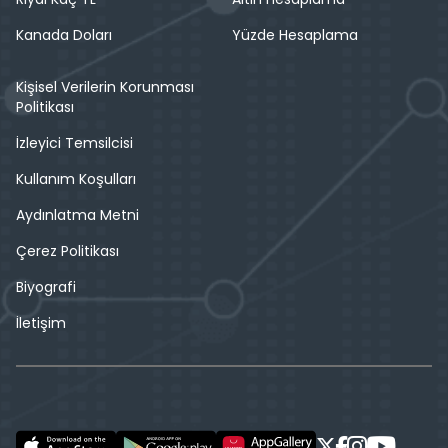
Kanada Doları
Yüzde Hesaplama
Kişisel Verilerin Korunması
Politikası
İzleyici Temsilcisi
Kullanım Koşulları
Aydınlatma Metni
Çerez Politikası
Biyografi
İletişim