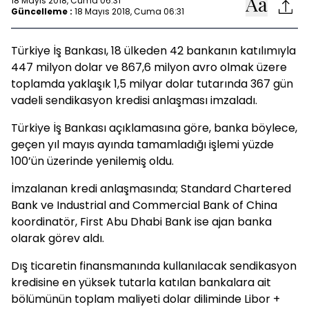
18 Mayıs 2018, Cuma 06:31
Güncelleme :
18 Mayıs 2018, Cuma 06:31
Türkiye İş Bankası, 18 ülkeden 42 bankanın katılımıyla
447 milyon dolar ve 867,6 milyon avro olmak üzere
toplamda yaklaşık 1,5 milyar dolar tutarında 367 gün
vadeli sendikasyon kredisi anlaşması imzaladı.
Türkiye İş Bankası açıklamasına göre, banka böylece,
geçen yıl mayıs ayında tamamladığı işlemi yüzde
100’ün üzerinde yenilemiş oldu.
İmzalanan kredi anlaşmasında; Standard Chartered
Bank ve Industrial and Commercial Bank of China
koordinatör, First Abu Dhabi Bank ise ajan banka
olarak görev aldı.
Dış ticaretin finansmanında kullanılacak sendikasyon
kredisine en yüksek tutarla katılan bankalara ait
bölümünün toplam maliyeti dolar diliminde Libor +