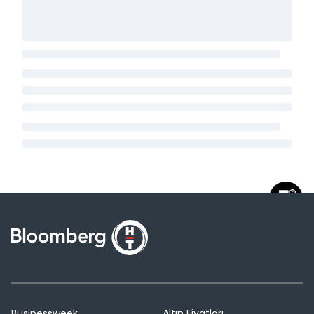
Businessweek
Altın Fiyatları