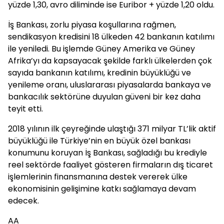
yüzde 1,30, avro diliminde ise Euribor + yüzde 1,20 oldu.
İş Bankası, zorlu piyasa koşullarına rağmen,
sendikasyon kredisini 18 ülkeden 42 bankanın katılımı
ile yeniledi. Bu işlemde Güney Amerika ve Güney
Afrika’yı da kapsayacak şekilde farklı ülkelerden çok
sayıda bankanın katılımı, kredinin büyüklüğü ve
yenileme oranı, uluslararası piyasalarda bankaya ve
bankacılık sektörüne duyulan güveni bir kez daha
teyit etti.
2018 yılının ilk çeyreğinde ulaştığı 371 milyar TL’lik aktif
büyüklüğü ile Türkiye’nin en büyük özel bankası
konumunu koruyan İş Bankası, sağladığı bu krediyle
reel sektörde faaliyet gösteren firmaların dış ticaret
işlemlerinin finansmanına destek vererek ülke
ekonomisinin gelişimine katkı sağlamaya devam
edecek.
AA