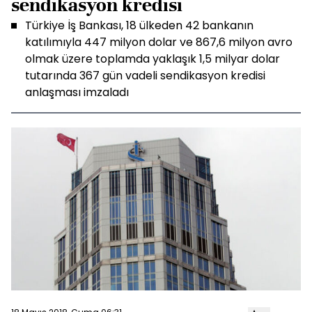
sendikasyon kredisi
Türkiye İş Bankası, 18 ülkeden 42 bankanın
katılımıyla 447 milyon dolar ve 867,6 milyon avro
olmak üzere toplamda yaklaşık 1,5 milyar dolar
tutarında 367 gün vadeli sendikasyon kredisi
anlaşması imzaladı