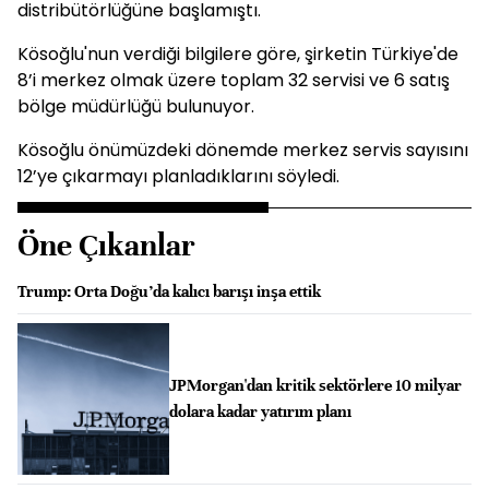
distribütörlüğüne başlamıştı.
Kösoğlu'nun verdiği bilgilere göre, şirketin Türkiye'de
8’i merkez olmak üzere toplam 32 servisi ve 6 satış
bölge müdürlüğü bulunuyor.
Kösoğlu önümüzdeki dönemde merkez servis sayısını
12’ye çıkarmayı planladıklarını söyledi.
Öne Çıkanlar
Trump: Orta Doğu’da kalıcı barışı inşa ettik
JPMorgan'dan kritik sektörlere 10 milyar
dolara kadar yatırım planı