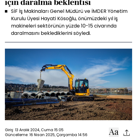
için daralma beklentisi
SİF İş Makinaları Genel Müdürü ve İMDER Yönetim
Kurulu Üyesi Hayati Kösoğlu, önümüzdeki yıl iş
makineleri sektörünün yüzde 10-15 civarında
daralmasını beklediklerini söyledi.
Giriş: 13 Aralık 2024, Cuma 15:05
Güncelleme: 16 Nisan 2025, Çarşamba 14:56