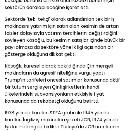
Kösoğlu bununla birlikte önümüzdeki dönem için
sektörün daralabileceğine işaret etti.
Sektörde 'tek-tekçi' olarak adlandırılan tek bir iş
makinasını yatırım için satın alan kesimin de artan
faizler dolayısıyla yatırım tercihlerini değiştirdiğini
söyleyen Kösoğlu, bu kesimin satışlar içinde büyük bir
payı olmasa da sektöre yönelik ilgi açısından bir
gösterge olduğuna dikkat çekti.
Kösoğlu küresel olarak bakıldığında Çin menşeli
makinaların da agresif niteliğine vurgu yaptı.
Trump'ın tarifeleri öncesi satımlar konusunda aktif
bir tutum sergileyen Çinli şirketlerin kendi
ülkelerindeki sübvansiyonların etkisiyle fiyat
konusunda da rekabetçi olduğunu belirtti.
1938 yılında kurulan STFA grubu ile 1945 yılında
kurulan İngiliz iş makinaları şirketi JCB, 1974 yılında
Işıklar Holding ile birlikte Türkiye'de JCB ürünlerinin