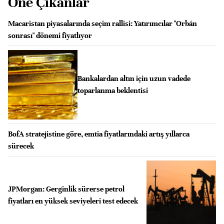
Öne Çıkanlar
Macaristan piyasalarında seçim rallisi: Yatırımcılar "Orbán
sonrası" dönemi fiyatlıyor
Bankalardan altın için uzun vadede
toparlanma beklentisi
BofA stratejistine göre, emtia fiyatlarındaki artış yıllarca
sürecek
JPMorgan: Gerginlik sürerse petrol
fiyatları en yüksek seviyeleri test edecek