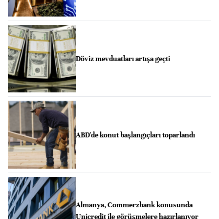
Döviz mevduatları artışa geçti
ABD'de konut başlangıçları toparlandı
Almanya, Commerzbank konusunda
Unicredit ile görüşmelere hazırlanıyor