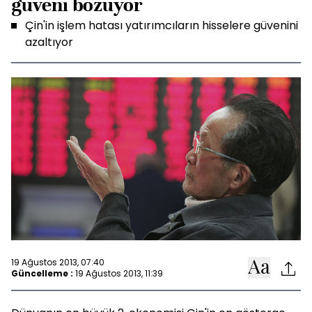
güveni bozuyor
Çin'in işlem hatası yatırımcıların hisselere güvenini
azaltıyor
19 Ağustos 2013, 07:40
Güncelleme :
19 Ağustos 2013, 11:39