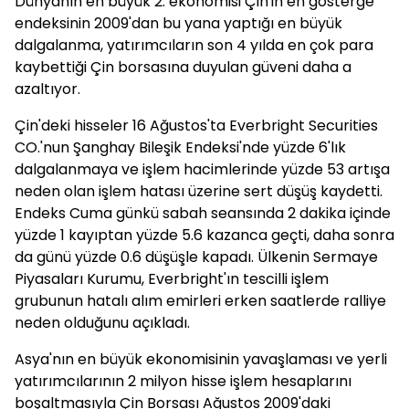
Dünyanın en büyük 2. ekonomisi Çin'in en gösterge
endeksinin 2009'dan bu yana yaptığı en büyük
dalgalanma, yatırımcıların son 4 yılda en çok para
kaybettiği Çin borsasına duyulan güveni daha a
azaltıyor.
Çin'deki hisseler 16 Ağustos'ta Everbright Securities
CO.'nun Şanghay Bileşik Endeksi'nde yüzde 6'lık
dalgalanmaya ve işlem hacimlerinde yüzde 53 artışa
neden olan işlem hatası üzerine sert düşüş kaydetti.
Endeks Cuma günkü sabah seansında 2 dakika içinde
yüzde 1 kayıptan yüzde 5.6 kazanca geçti, daha sonra
da günü yüzde 0.6 düşüşle kapadı. Ülkenin Sermaye
Piyasaları Kurumu, Everbright'ın tescilli işlem
grubunun hatalı alım emirleri erken saatlerde ralliye
neden olduğunu açıkladı.
Asya'nın en büyük ekonomisinin yavaşlaması ve yerli
yatırımcılarının 2 milyon hisse işlem hesaplarını
boşaltmasıyla Çin Borsası Ağustos 2009'daki