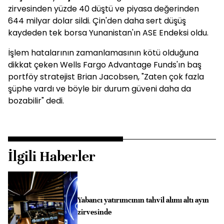
zirvesinden yüzde 40 düştü ve piyasa değerinden
644 milyar dolar sildi. Çin'den daha sert düşüş
kaydeden tek borsa Yunanistan'ın ASE Endeksi oldu.
İşlem hatalarının zamanlamasının kötü olduğuna
dikkat çeken Wells Fargo Advantage Funds'ın baş
portföy stratejist Brian Jacobsen, "Zaten çok fazla
şüphe vardı ve böyle bir durum güveni daha da
bozabilir" dedi.
İlgili Haberler
Yabancı yatırımcının tahvil alımı altı ayın
zirvesinde