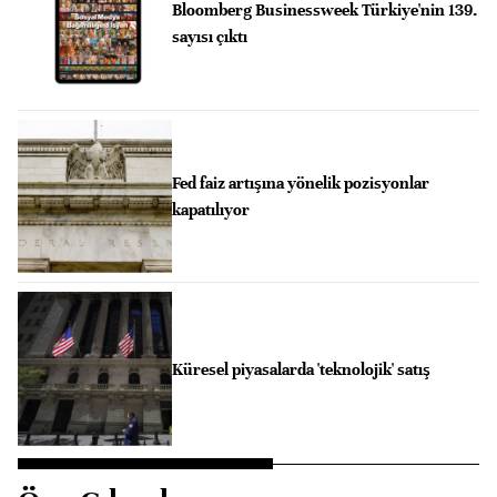
Bloomberg Businessweek Türkiye'nin 139.
sayısı çıktı
Fed faiz artışına yönelik pozisyonlar
kapatılıyor
Küresel piyasalarda 'teknolojik' satış