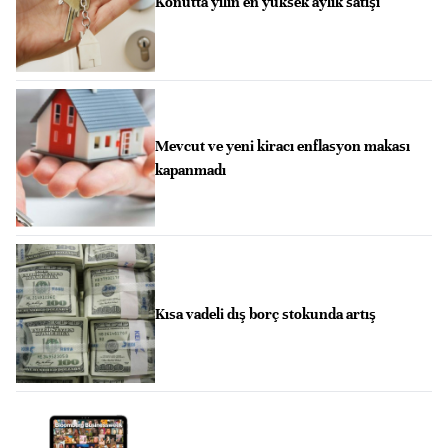
Konutta yılın en yüksek aylık satışı
Mevcut ve yeni kiracı enflasyon makası
kapanmadı
Kısa vadeli dış borç stokunda artış