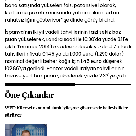
bono satışında yükselen faiz, potansiyel olarak,
kurtarma paketi konusunda yatırımcıların artan
rahatsızlığını gösteriyor" şeklinde görüş bildirdi.
İspanya'nın iki yıl vadeli tahvillerinin faizi sekiz baz
puan yükselerek, Londra saati ile 10:30'da yüzde 3.11'e
çıktı. Temmuz 2014'te vadesi dolacak yüzde 4.75 faizli
tahvillerin fiyatı 0.145 ya da 1,000 euro (1,290 dolar)
nominal değerli beher kağıt için 1.45 euro düşerek
102.86'ya geriledi. Benzer vadeli İtalyan tahvillerinin
faizi ise yedi baz puan yükselerek yüzde 2.32'ye çıktı.
Öne Çıkanlar
WEF: Küresel ekonomi ılımlı iyileşme gösterse de belirsizlikler
sürüyor