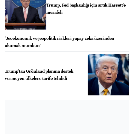
Trump, Fed başkanlığı için artık Hassett'e
mesafeli
"Jeoekonomik ve jeopolitik riskleri yapay zeka üzerinden
okumak mümkün"
Trump'tan Grönland planına destek
vermeyen ülkelere tarife tehdidi