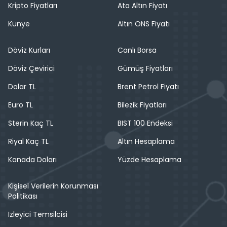
Kripto Fiyatları
Ata Altın Fiyatı
Künye
Altın ONS Fiyatı
Döviz Kurları
Canlı Borsa
Döviz Çevirici
Gümüş Fiyatları
Dolar TL
Brent Petrol Fiyatı
Euro TL
Bilezik Fiyatları
Sterin Kaç TL
BIST 100 Endeksi
Riyal Kaç TL
Altın Hesaplama
Kanada Doları
Yüzde Hesaplama
Kişisel Verilerin Korunması
Politikası
İzleyici Temsilcisi