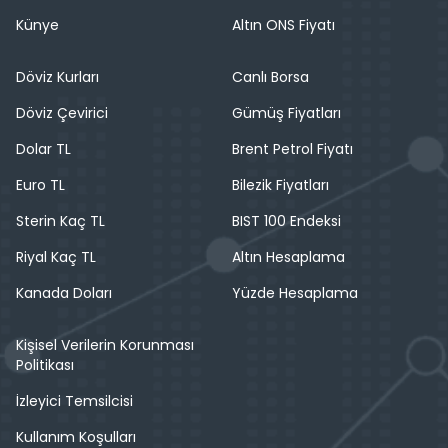
Künye
Altın ONS Fiyatı
Döviz Kurları
Canlı Borsa
Döviz Çevirici
Gümüş Fiyatları
Dolar TL
Brent Petrol Fiyatı
Euro TL
Bilezik Fiyatları
Sterin Kaç TL
BIST 100 Endeksi
Riyal Kaç TL
Altın Hesaplama
Kanada Doları
Yüzde Hesaplama
Kişisel Verilerin Korunması
Politikası
İzleyici Temsilcisi
Kullanım Koşulları