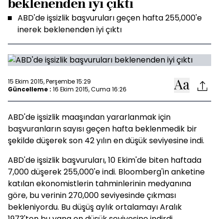
beklenenden iyi çıktı
ABD'de işsizlik başvuruları geçen hafta 255,000'e
inerek beklenenden iyi çıktı
15 Ekim 2015, Perşembe 15:29
Güncelleme :
16 Ekim 2015, Cuma 16:26
ABD'de işsizlik maaşından yararlanmak için
başvuranların sayısı geçen hafta beklenmedik bir
şekilde düşerek son 42 yılın en düşük seviyesine indi.
ABD'de işsizlik başvuruları, 10 Ekim'de biten haftada
7,000 düşerek 255,000'e indi. Bloomberg'in anketine
katılan ekonomistlerin tahminlerinin medyanına
göre, bu verinin 270,000 seviyesinde çıkması
bekleniyordu. Bu düşüş aylık ortalamayı Aralık
1973'ten bu yana en düşük seviyesine indirdi.