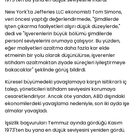
New York'ta Jefferies LLC ekonomisti Tom Simons,
veri öncesi yaptığı değerlendirmede, "Şimdilerde
işten çıkarma faaliyetleri alşırı düşük düzeylerde,"
dedi ve "İşverenlerin büyük bölümü şimdilerde
personl seviyelerini orumaya çalışıyor. Bu yüzden,
eğer maliyetleri azaltma daha fazla kar elde
etmeinin bir yolu olarak düşünülürse, işverenler
istihdam azaltmaktan ziyade süreçleri iyileştirmeye
bakacaklar" şeklinde görüş bildirdi.
Küresel büyümedeki yavaşlamaya karşın isitikrarlı iç
talep, yöneticileri istihdam seviyesini korumaya
cesaretlendiriyor. Ancak öte yandan, ABD dışındaki
ekonomilerdeki yavaşlama nedeniyle, son iki ayda işe
almalar yavaşladı.
İşsizlik başvuruları Temmuz ayında gördüğü Kasım
1973'ten bu yana en düşük seviyesini yeniden gördü.