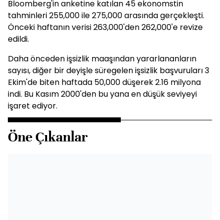
Bloomberg'in anketine katılan 45 ekonomstin
tahminleri 255,000 ile 275,000 arasında gerçekleşti.
Önceki haftanın verisi 263,000'den 262,000'e revize
edildi.
Daha önceden işsizlik maaşından yararlananların
sayısı, diğer bir deyişle süregelen işsizlik başvuruları 3
Ekim'de biten haftada 50,000 düşerek 2.16 milyona
indi. Bu Kasım 2000'den bu yana en düşük seviyeyi
işaret ediyor.
Öne Çıkanlar