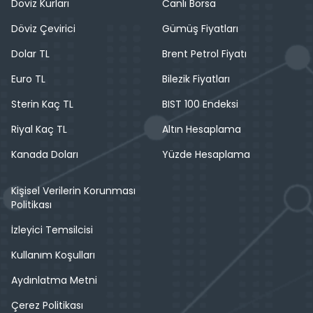
Döviz Kurları
Canlı Borsa
Döviz Çevirici
Gümüş Fiyatları
Dolar TL
Brent Petrol Fiyatı
Euro TL
Bilezik Fiyatları
Sterin Kaç TL
BIST 100 Endeksi
Riyal Kaç TL
Altın Hesaplama
Kanada Doları
Yüzde Hesaplama
Kişisel Verilerin Korunması
Politikası
İzleyici Temsilcisi
Kullanım Koşulları
Aydınlatma Metni
Çerez Politikası