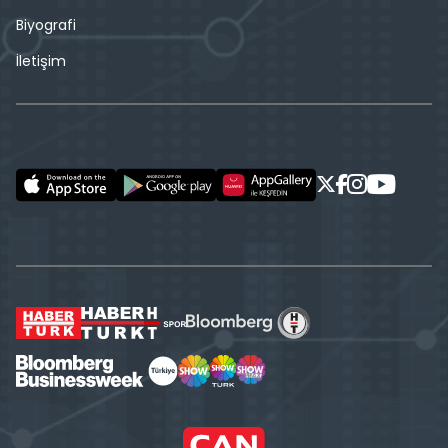
Biyografi
İletişim