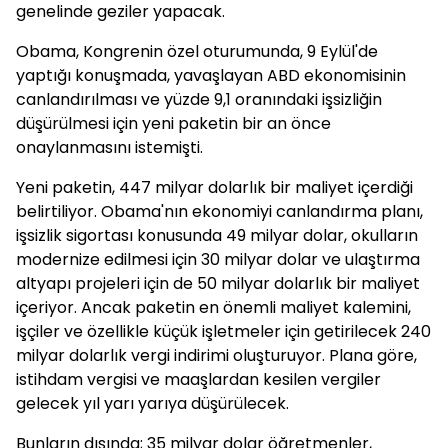
genelinde geziler yapacak.
Obama, Kongrenin özel oturumunda, 9 Eylül'de
yaptığı konuşmada, yavaşlayan ABD ekonomisinin
canlandırılması ve yüzde 9,1 oranındaki işsizliğin
düşürülmesi için yeni paketin bir an önce
onaylanmasını istemişti.
Yeni paketin, 447 milyar dolarlık bir maliyet içerdiği
belirtiliyor. Obama'nın ekonomiyi canlandırma planı,
işsizlik sigortası konusunda 49 milyar dolar, okulların
modernize edilmesi için 30 milyar dolar ve ulaştırma
altyapı projeleri için de 50 milyar dolarlık bir maliyet
içeriyor. Ancak paketin en önemli maliyet kalemini,
işçiler ve özellikle küçük işletmeler için getirilecek 240
milyar dolarlık vergi indirimi oluşturuyor. Plana göre,
istihdam vergisi ve maaşlardan kesilen vergiler
gelecek yıl yarı yarıya düşürülecek.
Bunların dışında; 35 milyar dolar öğretmenler,