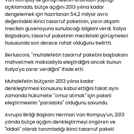
açıklamada, bütçe açığını 2013 yılına kadar
dengelemek için hazırlanan 54,2 milyar avro
değerindeki ikinci tasarruf paketinin, yarın akşam
meclisin güvenoyuna sunulacağı bilgisini verdi. İtalya
Başbakanı, tasarruf paketinin meclisteki görüşmeleri
hususunda son derece rahat olduğunu belirtti.
Berlusconi, ''muhalefetin tasarruf paketini başbakanı
mahvetmek maksadıyla eleştirdiğini ancak bunun
İtalya'ya zarar verdiğini'' ifade etti.
Muhalefetin bütçenin 2013 yılına kadar
denkleştirmesi konusunu kabul ettiğini fakat aynı
zamanda hükümete ''omuz atmak'' için paketi
eleştirmesinin "paradoks" olduğunu savundu.
Avrupa Birliği Başkanı Herman Van Rompuy'un, 2013
yılında bütçe açığını denkleştirmeyi öngören ve
"iddialı" olarak tanımladığı ikinci tasarruf paketi