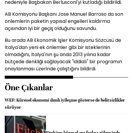
nedeniyle Başbakan Berlusconi'yi kutladığı bildirildi.
AB Komisyonu Başkanı Jose Manuel Barroso da son
önlemlerin paketin yapısal engelleri kaldırma
açısından iyi bir geçiş olduğunu savundu.
Bu arada AB Ekonomik İşler Komisyonu Sözcüsü de
İtalya'dan yeni ek önlemler gibi bir isteklerinin
olmadığını, İtalya'nın şu anda 2013 yılına kadar
bütçede denkliği sağlayacak "iddialı" bir programın
onaylanması üzerinde çalıştığını bildirdi.
Öne Çıkanlar
WEF: Küresel ekonomi ılımlı iyileşme gösterse de belirsizlikler
sürüyor
Fitch'ten küresel arz fazlası gölgesinde