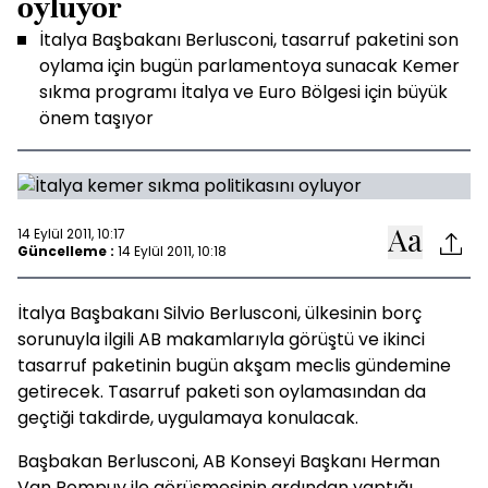
oyluyor
İtalya Başbakanı Berlusconi, tasarruf paketini son
oylama için bugün parlamentoya sunacak Kemer
sıkma programı İtalya ve Euro Bölgesi için büyük
önem taşıyor
14 Eylül 2011, 10:17
Güncelleme :
14 Eylül 2011, 10:18
İtalya Başbakanı Silvio Berlusconi, ülkesinin borç
sorunuyla ilgili AB makamlarıyla görüştü ve ikinci
tasarruf paketinin bugün akşam meclis gündemine
getirecek. Tasarruf paketi son oylamasından da
geçtiği takdirde, uygulamaya konulacak.
Başbakan Berlusconi, AB Konseyi Başkanı Herman
Van Rompuy ile görüşmesinin ardından yaptığı