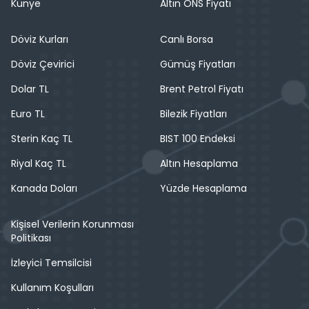
Künye
Altın ONS Fiyatı
Döviz Kurları
Canlı Borsa
Döviz Çevirici
Gümüş Fiyatları
Dolar TL
Brent Petrol Fiyatı
Euro TL
Bilezik Fiyatları
Sterin Kaç TL
BIST 100 Endeksi
Riyal Kaç TL
Altın Hesaplama
Kanada Doları
Yüzde Hesaplama
Kişisel Verilerin Korunması
Politikası
İzleyici Temsilcisi
Kullanım Koşulları