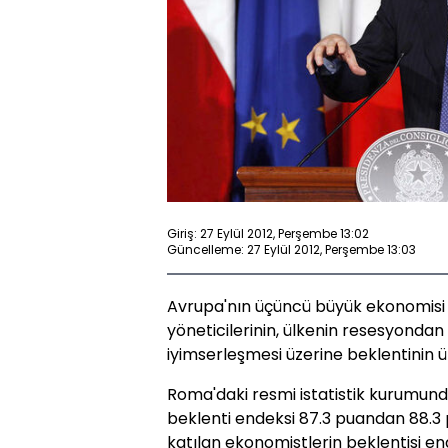
Giriş: 27 Eylül 2012, Perşembe 13:02
Güncelleme: 27 Eylül 2012, Perşembe 13:03
Avrupa'nın üçüncü büyük ekonomisi İt
yöneticilerinin, ülkenin resesyond
iyimserleşmesi üzerine beklentinin ü
Roma'daki resmi istatistik kurumun
beklenti endeksi 87.3 puandan 88.3
katılan ekonomistlerin beklentisi e