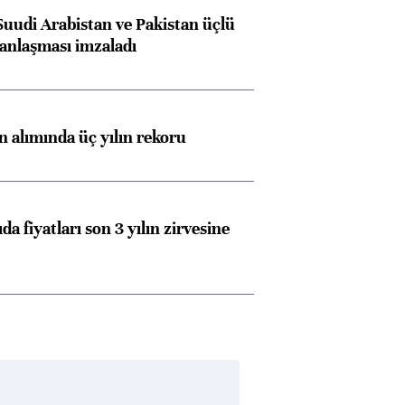
Suudi Arabistan ve Pakistan üçlü
anlaşması imzaladı
ın alımında üç yılın rekoru
da fiyatları son 3 yılın zirvesine