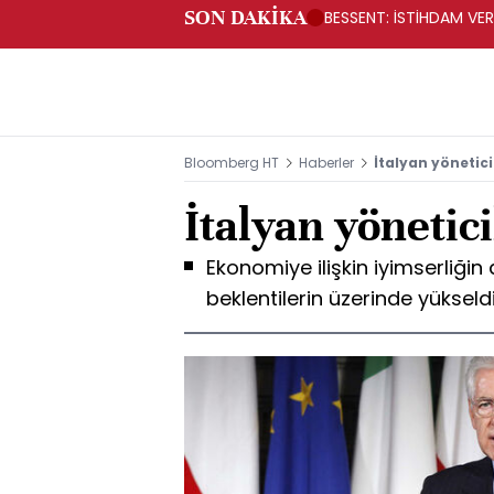
SON DAKİKA
BESSENT: İSTİHDAM V
Bloomberg HT
Haberler
İtalyan yönetic
İtalyan yönetic
Ekonomiye ilişkin iyimserliğin 
beklentilerin üzerinde yükseld