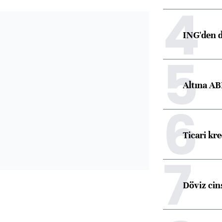
4
ING'den d
5
Altına AB
6
Ticari kr
7
Döviz cins