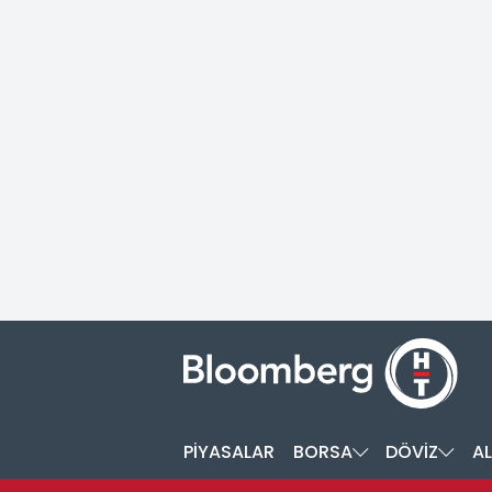
PİYASALAR
BORSA
DÖVİZ
AL