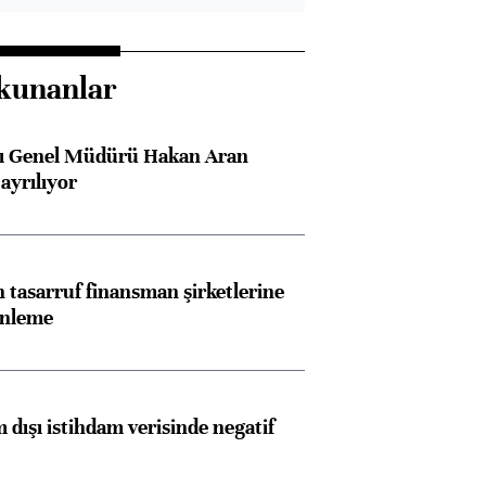
kunanlar
sı Genel Müdürü Hakan Aran
ayrılıyor
tasarruf finansman şirketlerine
enleme
 dışı istihdam verisinde negatif