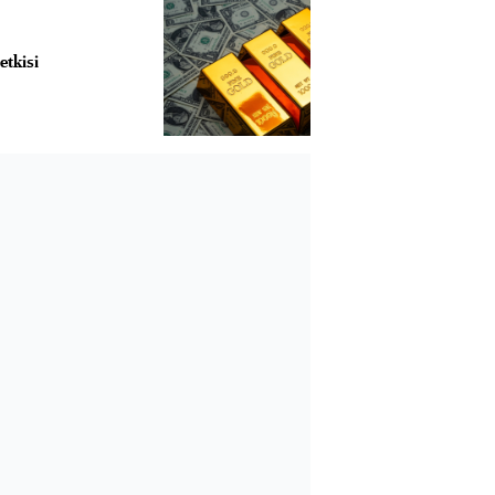
etkisi