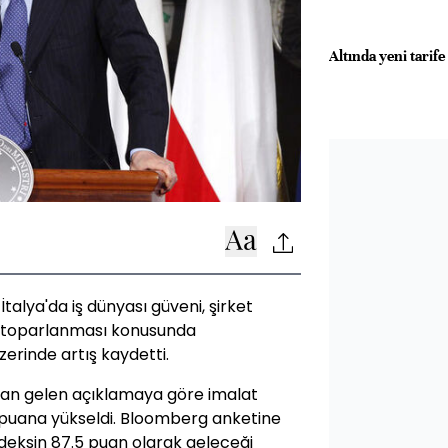
Altında yeni tarife 
alya'da iş dünyası güveni, şirket
an toparlanması konusunda
zerinde artış kaydetti.
dan gelen açıklamaya göre imalat
 puana yükseldi. Bloomberg anketine
ndeksin 87.5 puan olarak geleceği