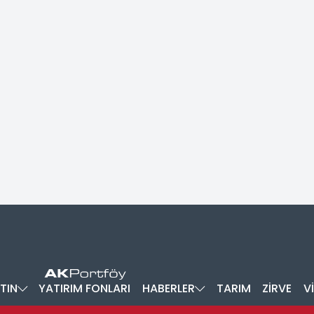
TIN
YATIRIM FONLARI
HABERLER
TARIM
ZİRVE
V