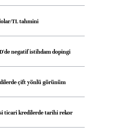
olar/TL tahmini
D'de negatif istihdam dopingi
edilerde çift yönlü görünüm
i ticari kredilerde tarihi rekor