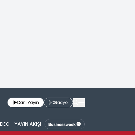
Canlı
Yayın
Radyo
İDEO
YAYIN AKIŞI