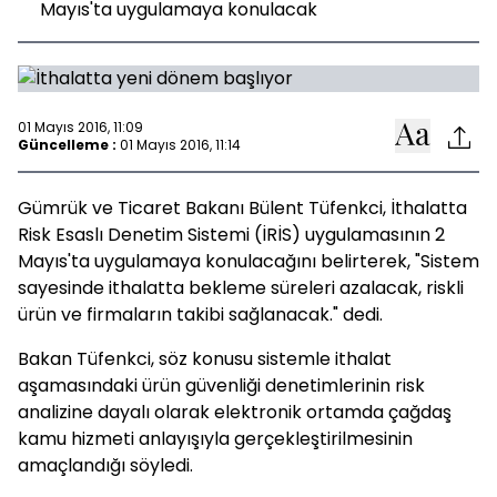
Mayıs'ta uygulamaya konulacak
01 Mayıs 2016, 11:09
Güncelleme :
01 Mayıs 2016, 11:14
Gümrük ve Ticaret Bakanı Bülent Tüfenkci, İthalatta
Risk Esaslı Denetim Sistemi (İRİS) uygulamasının 2
Mayıs'ta uygulamaya konulacağını belirterek, "Sistem
sayesinde ithalatta bekleme süreleri azalacak, riskli
ürün ve firmaların takibi sağlanacak." dedi.
Bakan Tüfenkci, söz konusu sistemle ithalat
aşamasındaki ürün güvenliği denetimlerinin risk
analizine dayalı olarak elektronik ortamda çağdaş
kamu hizmeti anlayışıyla gerçekleştirilmesinin
amaçlandığı söyledi.