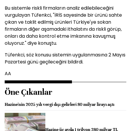
Bu sistemle riskli firmaların analiz edilebileceğini
vurgulayan Tüfenkci, "İRİS sayesinde bir ürünü sahte
çıkan ve taklit edilmiş ürünleri Türkiye'ye sokan
firmaların diğer aşamadaki ithalatını da riskli görüp,
onları da daha kontrol etme imkanına kavuşmuş
oluyoruz." diye konuştu.
Tüfenkci, söz konusu sistemin uygulanmasına 2 Mayıs
Pazartesi günü geçileceğini bildirdi.
AA
Öne Çıkanlar
Hazine'nin 2025 yılı vergi dışı gelirleri 80 milyar lirayı aştı
Hazine üç ayda 1 trilyon 280 milyar TL