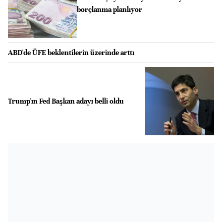
borçlanma planlıyor
ABD'de ÜFE beklentilerin üzerinde arttı
Trump'ın Fed Başkan adayı belli oldu