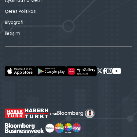
Aydınlatma Metni
Çerez Politikası
Biyografi
İletişim