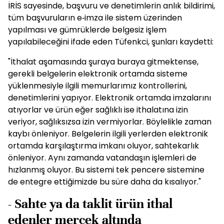
İRİS sayesinde, başvuru ve denetimlerin anlık bildirimi,
tüm başvuruların e‐imza ile sistem üzerinden
yapılması ve gümrüklerde belgesiz işlem
yapılabileceğini ifade eden Tüfenkci, şunları kaydetti:
"İthalat aşamasında şuraya buraya gitmektense,
gerekli belgelerin elektronik ortamda sisteme
yüklenmesiyle ilgili memurlarımız kontrollerini,
denetimlerini yapıyor. Elektronik ortamda imzalarını
atıyorlar ve ürün eğer sağlıklı ise ithalatına izin
veriyor, sağlıksızsa izin vermiyorlar. Böylelikle zaman
kaybı önleniyor. Belgelerin ilgili yerlerden elektronik
ortamda karşılaştırma imkanı oluyor, sahtekarlık
önleniyor. Aynı zamanda vatandaşın işlemleri de
hızlanmış oluyor. Bu sistemi tek pencere sistemine
de entegre ettiğimizde bu süre daha da kısalıyor."
- Sahte ya da taklit ürün ithal
edenler mercek altında