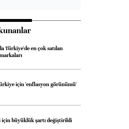
kunanlar
 Türkiye'de en çok satılan
markaları
Türkiye için 'enflasyon görünümü'
 için büyüklük şartı değiştirildi