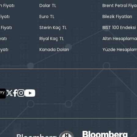
n Fiyatı
Dolar TL
Brent Petrol Fiya
iyatı
Euro TL
Bilezik Fiyatları
 Fiyatı
Sterin Kaç TL
BIST 100 Endeksi
yatı
Riyal Kaç TL
Altın Hesaplama
iyatı
Kanada Doları
Yüzde Hesapla