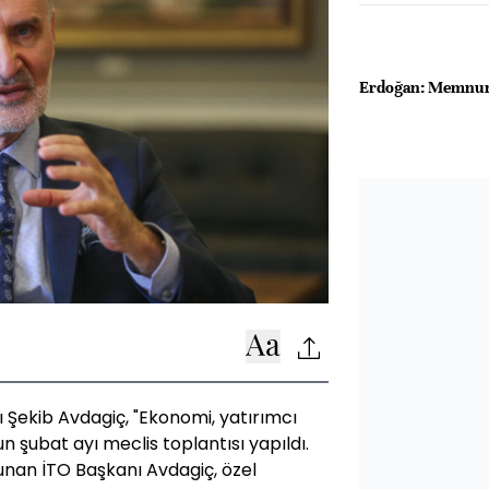
Erdoğan: Memnun 
 Şekib Avdagiç, "Ekonomi, yatırımcı
un şubat ayı meclis toplantısı yapıldı.
nan İTO Başkanı Avdagiç, özel