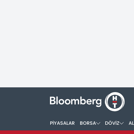
PİYASALAR
BORSA
DÖVİZ
AL