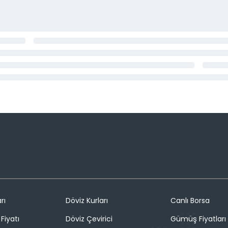
rı
Döviz Kurları
Canlı Borsa
Fiyatı
Döviz Çevirici
Gümüş Fiyatları