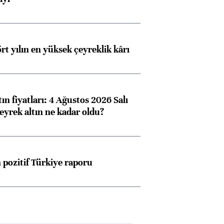
rt yılın en yüksek çeyreklik kârı
ın fiyatları: 4 Ağustos 2026 Salı
eyrek altın ne kadar oldu?
pozitif Türkiye raporu