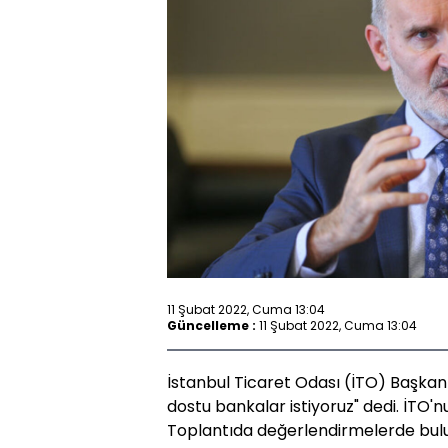
11 Şubat 2022, Cuma 13:04
Güncelleme :
11 Şubat 2022, Cuma 13:04
İstanbul Ticaret Odası (İTO) Başkanı
dostu bankalar istiyoruz" dedi. İTO'n
Toplantıda değerlendirmelerde bulu