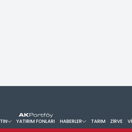
TIN
YATIRIM FONLARI
HABERLER
TARIM
ZİRVE
V