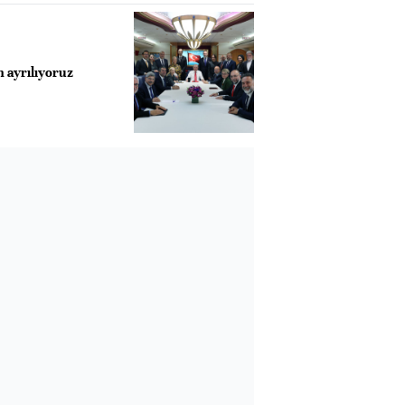
ayrılıyoruz