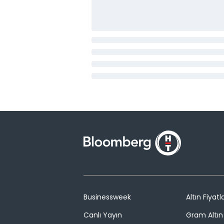
Businessweek
Altın Fiyatla
Canlı Yayın
Gram Altın 