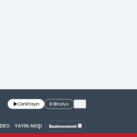
Canlı
Yayın
Radyo
İDEO
YAYIN AKIŞI