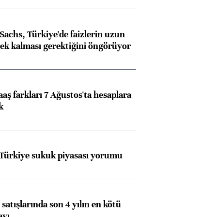
achs, Türkiye'de faizlerin uzun
ek kalması gerektiğini öngörüyor
aş farkları 7 Ağustos'ta hesaplara
k
 Türkiye sukuk piyasası yorumu
satışlarında son 4 yılın en kötü
ayı