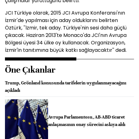
çalışmalar yürüttüğünü belirtti.
JCI Türkiye olarak, 2015 JCI Avrupa Konferansı'nın
İzmir'de yapılması için aday olduklarını belirten
Öztürk, ''İzmir, tek aday. Türkiye'nin sesi daha güçlü
çıkacak. Haziran 2013'te Monaco'da JCI'nın Avrupa
Bölgesi üyesi 34 ülke oy kullanacak. Organizasyon,
İzmir'in tanıtımına büyük katkı sağlayacaktır'' dedi.
Öne Çıkanlar
Trump, Grönland konusunda tarifelerin uygulanmayacağını
açıkladı
Avrupa Parlamentosu, AB-ABD ticaret
anlaşmasının onay sürecini askıya aldı