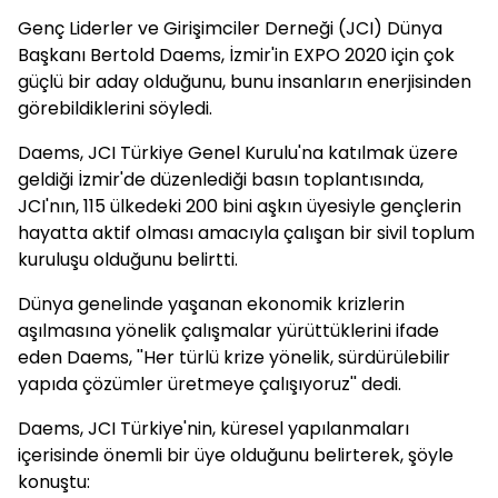
Genç Liderler ve Girişimciler Derneği (JCI) Dünya
Başkanı Bertold Daems, İzmir'in EXPO 2020 için çok
güçlü bir aday olduğunu, bunu insanların enerjisinden
görebildiklerini söyledi.
Daems, JCI Türkiye Genel Kurulu'na katılmak üzere
geldiği İzmir'de düzenlediği basın toplantısında,
JCI'nın, 115 ülkedeki 200 bini aşkın üyesiyle gençlerin
hayatta aktif olması amacıyla çalışan bir sivil toplum
kuruluşu olduğunu belirtti.
Dünya genelinde yaşanan ekonomik krizlerin
aşılmasına yönelik çalışmalar yürüttüklerini ifade
eden Daems, ''Her türlü krize yönelik, sürdürülebilir
yapıda çözümler üretmeye çalışıyoruz'' dedi.
Daems, JCI Türkiye'nin, küresel yapılanmaları
içerisinde önemli bir üye olduğunu belirterek, şöyle
konuştu: