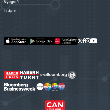
Biyografi
İletişim