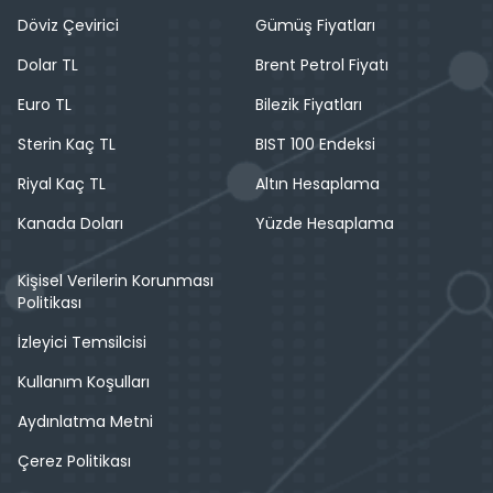
Döviz Çevirici
Gümüş Fiyatları
Dolar TL
Brent Petrol Fiyatı
Euro TL
Bilezik Fiyatları
Sterin Kaç TL
BIST 100 Endeksi
Riyal Kaç TL
Altın Hesaplama
Kanada Doları
Yüzde Hesaplama
Kişisel Verilerin Korunması
Politikası
İzleyici Temsilcisi
Kullanım Koşulları
Aydınlatma Metni
Çerez Politikası