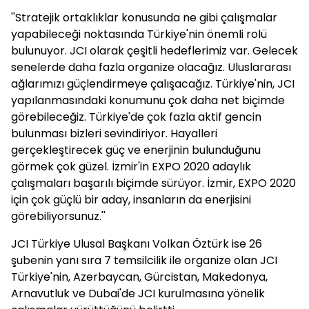
''Stratejik ortaklıklar konusunda ne gibi çalışmalar
yapabileceği noktasında Türkiye'nin önemli rolü
bulunuyor. JCI olarak çeşitli hedeflerimiz var. Gelecek
senelerde daha fazla organize olacağız. Uluslararası
ağlarımızı güçlendirmeye çalışacağız. Türkiye'nin, JCI
yapılanmasındaki konumunu çok daha net biçimde
görebileceğiz. Türkiye'de çok fazla aktif gencin
bulunması bizleri sevindiriyor. Hayalleri
gerçekleştirecek güç ve enerjinin bulunduğunu
görmek çok güzel. İzmir'in EXPO 2020 adaylık
çalışmaları başarılı biçimde sürüyor. İzmir, EXPO 2020
için çok güçlü bir aday, insanların da enerjisini
görebiliyorsunuz.''
JCI Türkiye Ulusal Başkanı Volkan Öztürk ise 26
şubenin yanı sıra 7 temsilcilik ile organize olan JCI
Türkiye'nin, Azerbaycan, Gürcistan, Makedonya,
Arnavutluk ve Dubai'de JCI kurulmasına yönelik