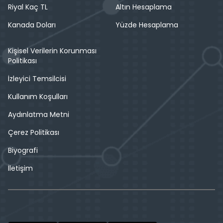
Riyal Kaç TL
Altın Hesaplama
Kanada Doları
Yüzde Hesaplama
Kişisel Verilerin Korunması
Politikası
İzleyici Temsilcisi
Kullanım Koşulları
Aydınlatma Metni
Çerez Politikası
Biyografi
İletişim