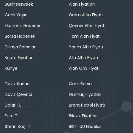
Businessweek
Altın Fiyatları
Canlı Yayın
Gram Altın Fiyatı
Ekonomi Haberleri
Çeyrek Altın Fiyatı
Borsa Haberleri
Tam Altın Fiyatı
Dünya Borsaları
Yarım Altın Fiyatı
Kripto Fiyatları
Ata Altın Fiyatı
Künye
Altın ONS Fiyatı
Döviz Kurları
Canlı Borsa
Döviz Çevirici
Gümüş Fiyatları
Dolar TL
Brent Petrol Fiyatı
Euro TL
Bilezik Fiyatları
Sterin Kaç TL
BIST 100 Endeksi