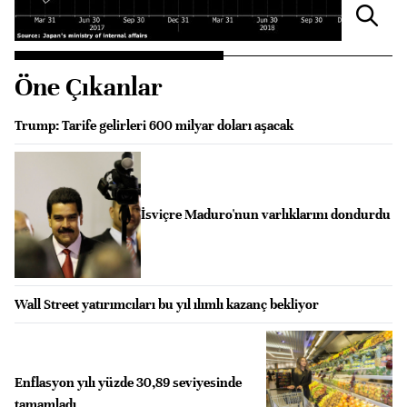
Öne Çıkanlar
Trump: Tarife gelirleri 600 milyar doları aşacak
İsviçre Maduro'nun varlıklarını dondurdu
Wall Street yatırımcıları bu yıl ılımlı kazanç bekliyor
Enflasyon yılı yüzde 30,89 seviyesinde
tamamladı