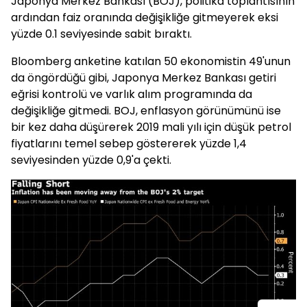
Japonya Merkez Bankası (BOJ), politika toplantısının
ardından faiz oranında değişikliğe gitmeyerek eksi
yüzde 0.1 seviyesinde sabit bıraktı.
Bloomberg anketine katılan 50 ekonomistin 49'unun
da öngördüğü gibi, Japonya Merkez Bankası getiri
eğrisi kontrolü ve varlık alım programında da
değişikliğe gitmedi. BOJ, enflasyon görünümünü ise
bir kez daha düşürerek 2019 mali yılı için düşük petrol
fiyatlarını temel sebep göstererek yüzde 1,4
seviyesinden yüzde 0,9'a çekti.