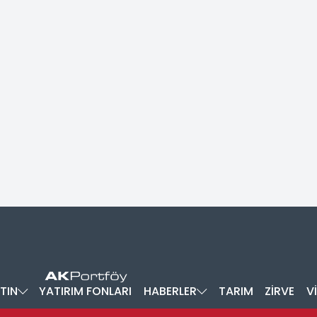
TIN
YATIRIM FONLARI
HABERLER
TARIM
ZİRVE
V