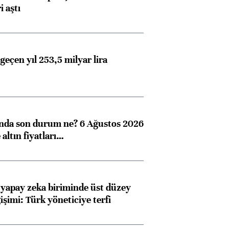
i aştı
geçen yıl 253,5 milyar lira
ında son durum ne? 6 Ağustos 2026
altın fiyatları…
 yapay zeka biriminde üst düzey
işimi: Türk yöneticiye terfi