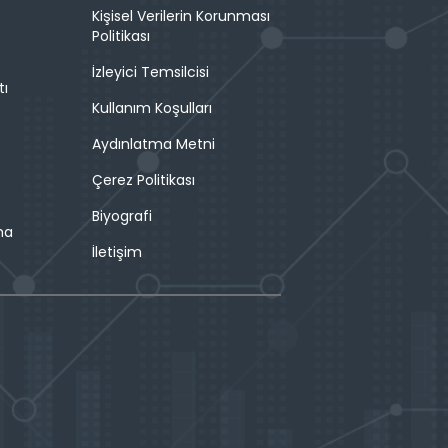
Kişisel Verilerin Korunması
Politikası
İzleyici Temsilcisi
tı
Kullanım Koşulları
Aydınlatma Metni
Çerez Politikası
Biyografi
ma
İletişim