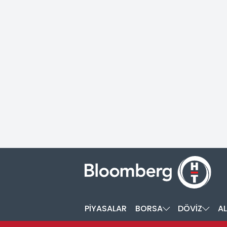
PİYASALAR
BORSA
DÖVİZ
AL