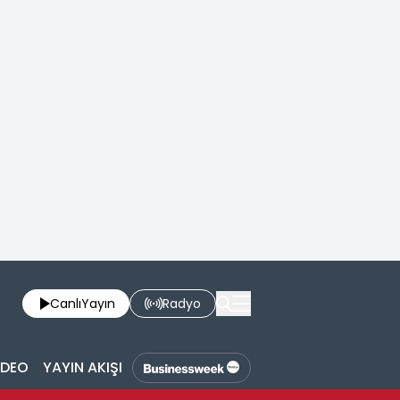
Canlı
Yayın
Radyo
İDEO
YAYIN AKIŞI