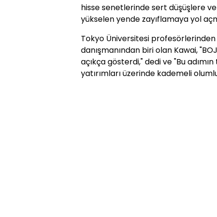
hisse senetlerinde sert düşüşlere v
yükselen yende zayıflamaya yol açm
Tokyo Üniversitesi profesörlerinden
danışmanından biri olan Kawai, "BOJ,
açıkça gösterdi," dedi ve "Bu adımın
yatırımları üzerinde kademeli olumlu 