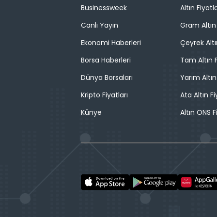
Businessweek
Altın Fiyatla
Canlı Yayın
Gram Altın 
Ekonomi Haberleri
Çeyrek Altı
Borsa Haberleri
Tam Altın F
Dünya Borsaları
Yarım Altın
Kripto Fiyatları
Ata Altın Fi
Künye
Altın ONS F