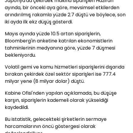
Japonya'da çekirdek makina siparişleri Haziran
ayında, bir önceki aya göre, mevsimsel etkilerden
arındırılmış rakamla yüzde 2.7 düştü ve böylece, son
iki ayda ilk ekz düşüş gösterdi.
Mayıs ayında yüzde 10.5 artan siparişlerin,
Bloomberg'in anketine katrılan ekonomistlerin
tahminlerinin medyanına göre, yüzde 7 düşmesi
bekleniyordu.
Volatil gemi ve kamu hizmetleri siparişlerini dışarıda
bırakan çekirdek özel sektör siparişleri ise 777.4
milyar yene (8 milyar dolar) düştü.
Kabine Ofisi'nden yapılan açıklamada, bu düşüşe
karşın, siparişlerin kademeli olarak yükseldiği
kaydedildi.
Bu istatistik, gelecekteki şirketlerin sermaye
harcamalarının öncü göstergesi olarak