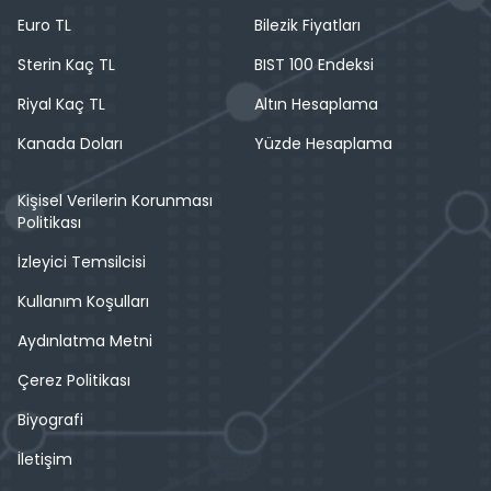
Euro TL
Bilezik Fiyatları
Sterin Kaç TL
BIST 100 Endeksi
Riyal Kaç TL
Altın Hesaplama
Kanada Doları
Yüzde Hesaplama
Kişisel Verilerin Korunması
Politikası
İzleyici Temsilcisi
Kullanım Koşulları
Aydınlatma Metni
Çerez Politikası
Biyografi
İletişim