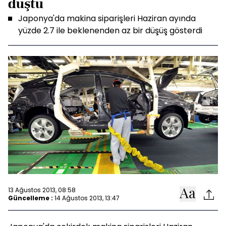
düştü
Japonya'da makina siparişleri Haziran ayında
yüzde 2.7 ile beklenenden az bir düşüş gösterdi
13 Ağustos 2013, 08:58
Güncelleme :
14 Ağustos 2013, 13:47