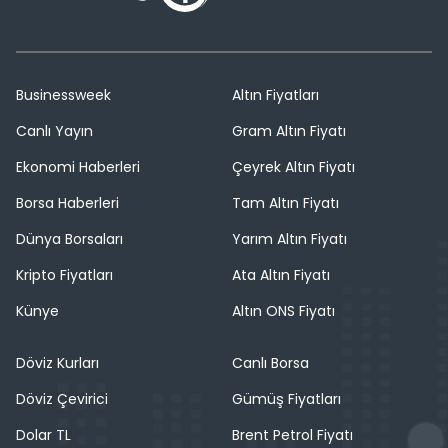
Businessweek
Altın Fiyatları
Canlı Yayın
Gram Altın Fiyatı
Ekonomi Haberleri
Çeyrek Altın Fiyatı
Borsa Haberleri
Tam Altın Fiyatı
Dünya Borsaları
Yarım Altın Fiyatı
Kripto Fiyatları
Ata Altın Fiyatı
Künye
Altın ONS Fiyatı
Döviz Kurları
Canlı Borsa
Döviz Çevirici
Gümüş Fiyatları
Dolar TL
Brent Petrol Fiyatı