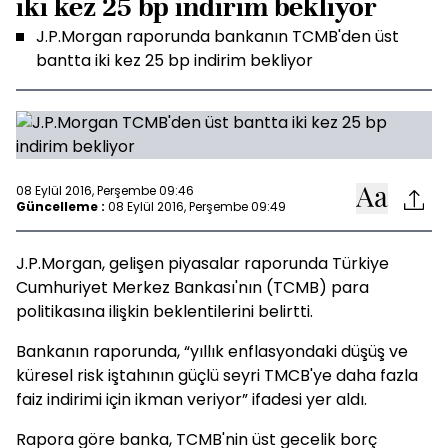
iki kez 25 bp indirim bekliyor
J.P.Morgan raporunda bankanın TCMB'den üst
bantta iki kez 25 bp indirim bekliyor
08 Eylül 2016, Perşembe 09:46
Güncelleme :
08 Eylül 2016, Perşembe 09:49
J.P.Morgan, gelişen piyasalar raporunda Türkiye
Cumhuriyet Merkez Bankası'nın (TCMB) para
politikasına ilişkin beklentilerini belirtti.
Bankanın raporunda, “yıllık enflasyondaki düşüş ve
küresel risk iştahının güçlü seyri TMCB'ye daha fazla
faiz indirimi için ikman veriyor” ifadesi yer aldı.
Rapora göre banka, TCMB'nin üst gecelik borç