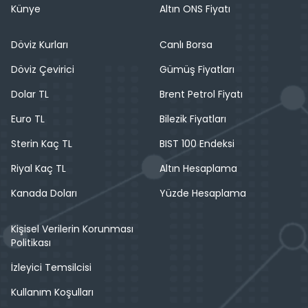
Künye
Altın ONS Fiyatı
Döviz Kurları
Canlı Borsa
Döviz Çevirici
Gümüş Fiyatları
Dolar TL
Brent Petrol Fiyatı
Euro TL
Bilezik Fiyatları
Sterin Kaç TL
BIST 100 Endeksi
Riyal Kaç TL
Altın Hesaplama
Kanada Doları
Yüzde Hesaplama
Kişisel Verilerin Korunması
Politikası
İzleyici Temsilcisi
Kullanım Koşulları