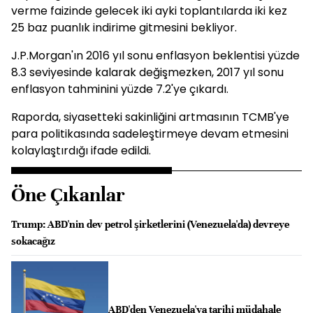
verme faizinde gelecek iki ayki toplantılarda iki kez
25 baz puanlık indirime gitmesini bekliyor.
J.P.Morgan'ın 2016 yıl sonu enflasyon beklentisi yüzde
8.3 seviyesinde kalarak değişmezken, 2017 yıl sonu
enflasyon tahminini yüzde 7.2'ye çıkardı.
Raporda, siyasetteki sakinliğini artmasının TCMB'ye
para politikasında sadeleştirmeye devam etmesini
kolaylaştırdığı ifade edildi.
Öne Çıkanlar
Trump: ABD'nin dev petrol şirketlerini (Venezuela'da) devreye
sokacağız
ABD'den Venezuela'ya tarihi müdahale