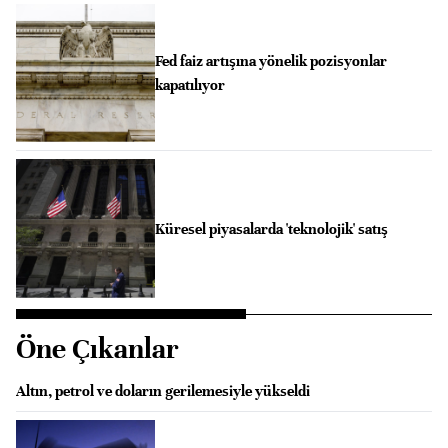
Fed faiz artışına yönelik pozisyonlar
kapatılıyor
Küresel piyasalarda 'teknolojik' satış
Öne Çıkanlar
Altın, petrol ve doların gerilemesiyle yükseldi