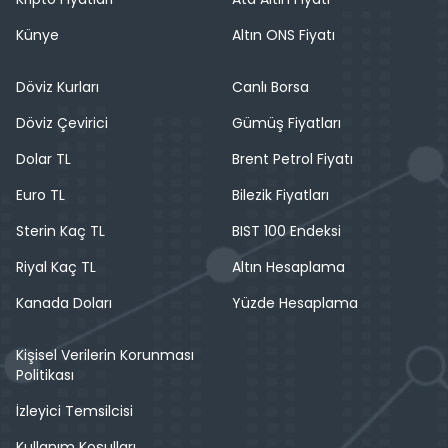
Künye
Altın ONS Fiyatı
Döviz Kurları
Canlı Borsa
Döviz Çevirici
Gümüş Fiyatları
Dolar TL
Brent Petrol Fiyatı
Euro TL
Bilezik Fiyatları
Sterin Kaç TL
BIST 100 Endeksi
Riyal Kaç TL
Altın Hesaplama
Kanada Doları
Yüzde Hesaplama
Kişisel Verilerin Korunması
Politikası
İzleyici Temsilcisi
Kullanım Koşulları