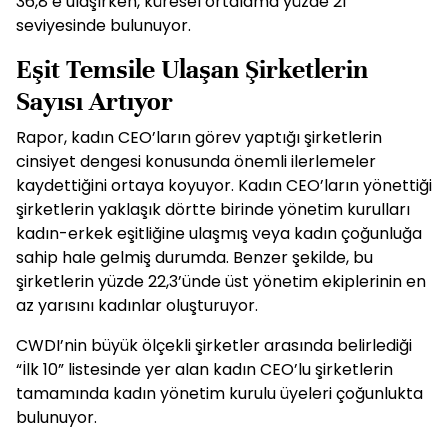
36,8’e ulaşırken, küresel ortalama yüzde 21
seviyesinde bulunuyor.
Eşit Temsile Ulaşan Şirketlerin
Sayısı Artıyor
Rapor, kadın CEO’ların görev yaptığı şirketlerin
cinsiyet dengesi konusunda önemli ilerlemeler
kaydettiğini ortaya koyuyor. Kadın CEO’ların yönettiği
şirketlerin yaklaşık dörtte birinde yönetim kurulları
kadın-erkek eşitliğine ulaşmış veya kadın çoğunluğa
sahip hale gelmiş durumda. Benzer şekilde, bu
şirketlerin yüzde 22,3’ünde üst yönetim ekiplerinin en
az yarısını kadınlar oluşturuyor.
CWDI’nin büyük ölçekli şirketler arasında belirlediği
“İlk 10” listesinde yer alan kadın CEO’lu şirketlerin
tamamında kadın yönetim kurulu üyeleri çoğunlukta
bulunuyor.