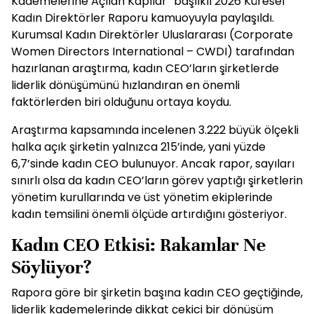
Kademelerine Açılan Kapılar” başlıklı 2026 Küresel
Kadın Direktörler Raporu kamuoyuyla paylaşıldı.
Kurumsal Kadın Direktörler Uluslararası (Corporate
Women Directors International – CWDI) tarafından
hazırlanan araştırma, kadın CEO’ların şirketlerde
liderlik dönüşümünü hızlandıran en önemli
faktörlerden biri olduğunu ortaya koydu.
Araştırma kapsamında incelenen 3.222 büyük ölçekli
halka açık şirketin yalnızca 215’inde, yani yüzde
6,7’sinde kadın CEO bulunuyor. Ancak rapor, sayıları
sınırlı olsa da kadın CEO’ların görev yaptığı şirketlerin
yönetim kurullarında ve üst yönetim ekiplerinde
kadın temsilini önemli ölçüde artırdığını gösteriyor.
Kadın CEO Etkisi: Rakamlar Ne
Söylüyor?
Rapora göre bir şirketin başına kadın CEO geçtiğinde,
liderlik kademelerinde dikkat çekici bir dönüşüm