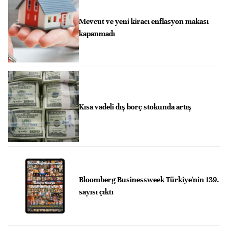
Mevcut ve yeni kiracı enflasyon makası
kapanmadı
Kısa vadeli dış borç stokunda artış
Bloomberg Businessweek Türkiye'nin 139.
sayısı çıktı