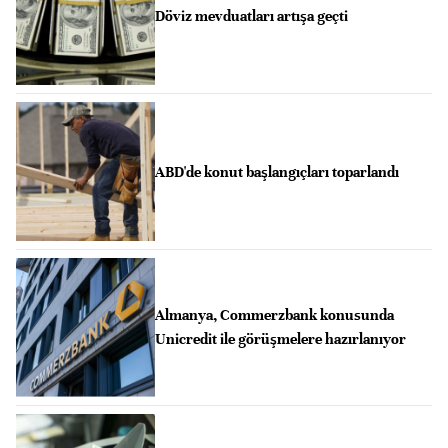
Döviz mevduatları artışa geçti
ABD'de konut başlangıçları toparlandı
Almanya, Commerzbank konusunda
Unicredit ile görüşmelere hazırlanıyor