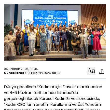
04 Haziran 2026, 08:34
Güncelleme :
04 Haziran 2026, 08:34
Dünya genelinde “Kadınlar için Davos” olarak anılan
ve 4-6 Haziran tarihlerinde İstanbul’da
gerçekleştirilecek Küresel Kadın Zirvesi öncesinde,
“Kadın CEO’lar: Yönetim Kurullarına ve Üst Yönetim