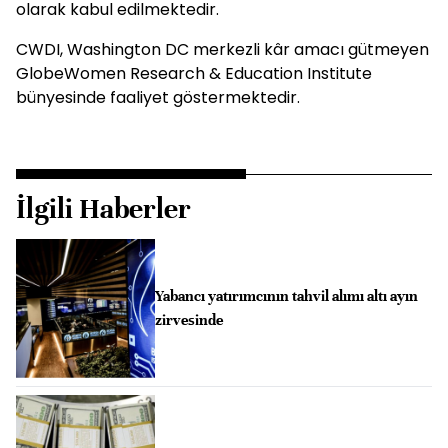
olarak kabul edilmektedir.
CWDI, Washington DC merkezli kâr amacı gütmeyen
GlobeWomen Research & Education Institute
bünyesinde faaliyet göstermektedir.
İlgili Haberler
Yabancı yatırımcının tahvil alımı altı ayın
zirvesinde