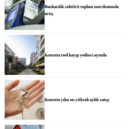
Bankacılık sektörü toplam mevduatında
artış
Konutta reel kayıp yedinci ayında
Konutta yılın en yüksek aylık satışı