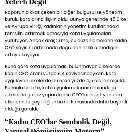
Yeterli Değil
Raporun dikkat çeken bir diğer bulgusu ise yönetim
kurulu kotalarına ilişkin oldu. Dünya genelinde 45 ülke
ve Avrupa Birliği, kadınların yönetim kurullarındaki
temsilini artırmak amacıyla kota uygulamaları
yürütüyor. Ancak araştırma, bu düzenlemelerin kadın
CEO sayısını artırmada doğrudan etkili olmadığını
ortaya koyuyor.
Buna göre kota uygulaması bulunmayan ülkelerde
kadın CEO oranı yüzde 8,4 seviyesindeyken, kota
uygulayan ülkelerde bu oran yüzde 4,5 olarak ölçüldü.
Bununla birlikte, kota uygulamalarının bulunduğu
ülkelerde görev yapan kadın CEO’ların üst yönetim
ekiplerinde çeşitliliği artırma konusunda daha başarılı
olduğu görüldü.
“Kadın CEO’lar Sembolik Değil,
Yapısal Dönüşümün Motoru”