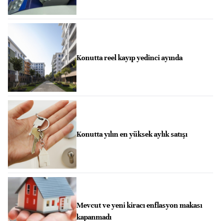
Konutta reel kayıp yedinci ayında
Konutta yılın en yüksek aylık satışı
Mevcut ve yeni kiracı enflasyon makası
kapanmadı