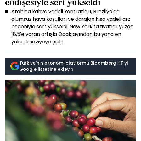
endişesiyle sert yükseldi
Arabica kahve vadeli kontratları, Brezilya'da
olumsuz hava koşulları ve daralan kısa vadeli arz
nedeniyle sert yükseldi. New York'ta fiyatlar yüzde
18,5'e varan artışla Ocak ayından bu yana en
yüksek seviyeye çıktı.
Türkiye'nin ekonomi platformu Bloomberg HT'yi
Google listesine ekleyin