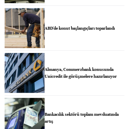
ABD'de konut başlangıçları toparlandı
Almanya, Commerzbank konusunda
Unicredit ile görüşmelere hazırlanıyor
Bankacılık sektörü toplam mevduatında
artış