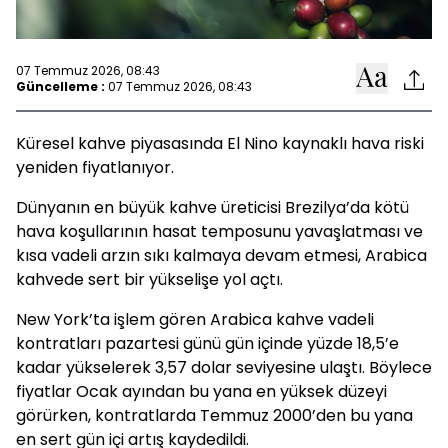
07 Temmuz 2026, 08:43
Güncelleme :
07 Temmuz 2026, 08:43
Küresel kahve piyasasında El Nino kaynaklı hava riski
yeniden fiyatlanıyor.
Dünyanın en büyük kahve üreticisi Brezilya’da kötü
hava koşullarının hasat temposunu yavaşlatması ve
kısa vadeli arzın sıkı kalmaya devam etmesi, Arabica
kahvede sert bir yükselişe yol açtı.
New York’ta işlem gören Arabica kahve vadeli
kontratları pazartesi günü gün içinde yüzde 18,5’e
kadar yükselerek 3,57 dolar seviyesine ulaştı. Böylece
fiyatlar Ocak ayından bu yana en yüksek düzeyi
görürken, kontratlarda Temmuz 2000’den bu yana
en sert gün içi artış kaydedildi.