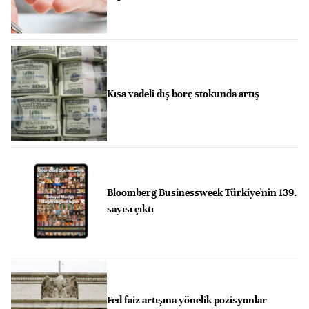
Kısa vadeli dış borç stokunda artış
Bloomberg Businessweek Türkiye'nin 139.
sayısı çıktı
Fed faiz artışına yönelik pozisyonlar