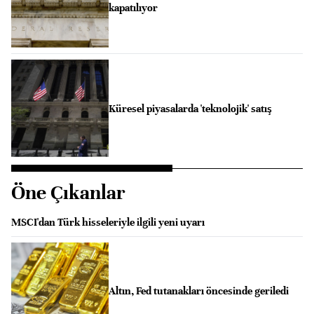
kapatılıyor
Küresel piyasalarda 'teknolojik' satış
Öne Çıkanlar
MSCI'dan Türk hisseleriyle ilgili yeni uyarı
Altın, Fed tutanakları öncesinde geriledi