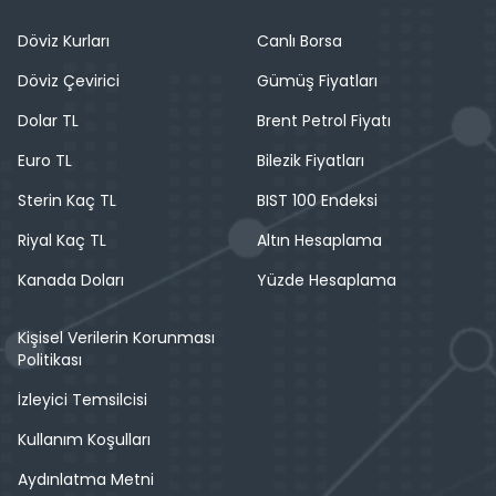
Döviz Kurları
Canlı Borsa
Döviz Çevirici
Gümüş Fiyatları
Dolar TL
Brent Petrol Fiyatı
Euro TL
Bilezik Fiyatları
Sterin Kaç TL
BIST 100 Endeksi
Riyal Kaç TL
Altın Hesaplama
Kanada Doları
Yüzde Hesaplama
Kişisel Verilerin Korunması
Politikası
İzleyici Temsilcisi
Kullanım Koşulları
Aydınlatma Metni