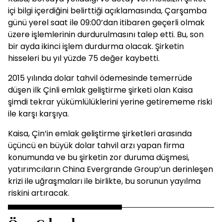
içi bilgi içerdiğini belirttiği açıklamasında, Çarşamba
günü yerel saat ile 09:00’dan itibaren geçerli olmak
üzere işlemlerinin durdurulmasını talep etti. Bu, son
bir ayda ikinci işlem durdurma olacak. Şirketin
hisseleri bu yıl yüzde 75 değer kaybetti.
2015 yılında dolar tahvil ödemesinde temerrüde
düşen ilk Çinli emlak geliştirme şirketi olan Kaisa
şimdi tekrar yükümlülüklerini yerine getirememe riski
ile karşı karşıya.
Kaisa, Çin’in emlak geliştirme şirketleri arasında
üçüncü en büyük dolar tahvil arzı yapan firma
konumunda ve bu şirketin zor duruma düşmesi,
yatırımcıların China Evergrande Group’un derinleşen
krizi ile uğraşmaları ile birlikte, bu sorunun yayılma
riskini artıracak.