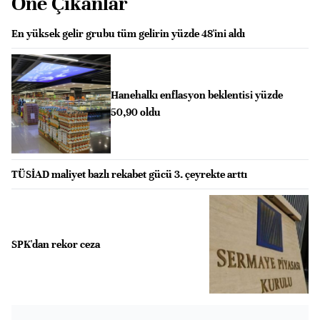
Öne Çıkanlar
En yüksek gelir grubu tüm gelirin yüzde 48'ini aldı
Hanehalkı enflasyon beklentisi yüzde
50,90 oldu
TÜSİAD maliyet bazlı rekabet gücü 3. çeyrekte arttı
SPK'dan rekor ceza