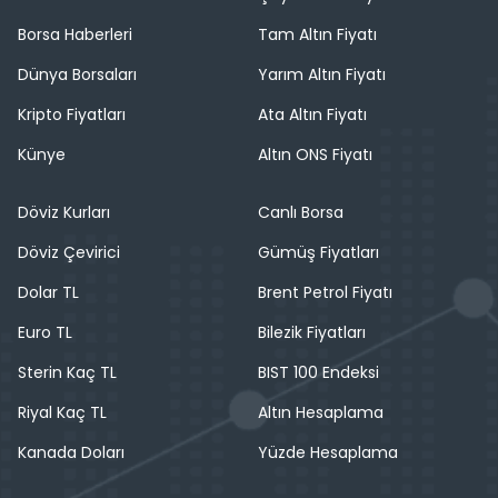
Borsa Haberleri
Tam Altın Fiyatı
Dünya Borsaları
Yarım Altın Fiyatı
Kripto Fiyatları
Ata Altın Fiyatı
Künye
Altın ONS Fiyatı
Döviz Kurları
Canlı Borsa
Döviz Çevirici
Gümüş Fiyatları
Dolar TL
Brent Petrol Fiyatı
Euro TL
Bilezik Fiyatları
Sterin Kaç TL
BIST 100 Endeksi
Riyal Kaç TL
Altın Hesaplama
Kanada Doları
Yüzde Hesaplama