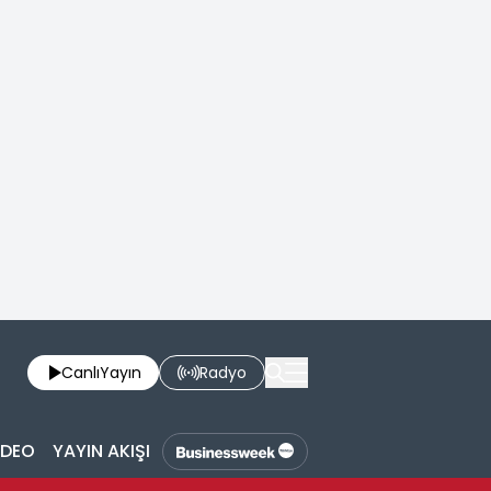
Canlı
Yayın
Radyo
İDEO
YAYIN AKIŞI