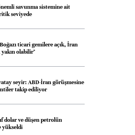
nemli savunma sistemine ait
ritik seviyede
oğazı ticari gemilere açık, İran
yakın olabilir"
yatay seyir: ABD-İran görüşmesine
ntiler takip ediliyor
yıf dolar ve düşen petrolün
e yükseldi