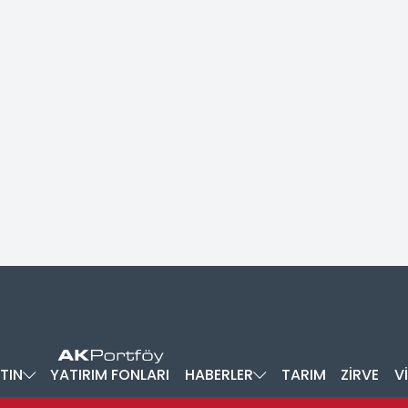
TIN
YATIRIM FONLARI
HABERLER
TARIM
ZİRVE
V