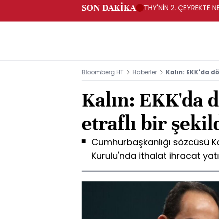
SON DAKİKA
THY'NİN 2. ÇEYREKTE NE
Bloomberg HT
Haberler
Kalın: EKK'da dö
Kalın: EKK'da d
etraflı bir şeki
Cumhurbaşkanlığı sözcüsü Ka
Kurulu'nda ithalat ihracat yat