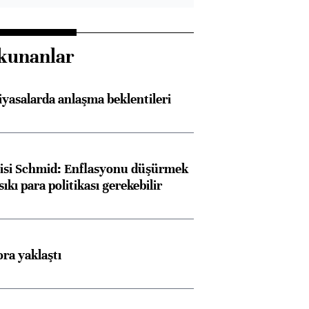
kunanlar
iyasalarda anlaşma beklentileri
lisi Schmid: Enflasyonu düşürmek
sıkı para politikası gerekebilir
ora yaklaştı