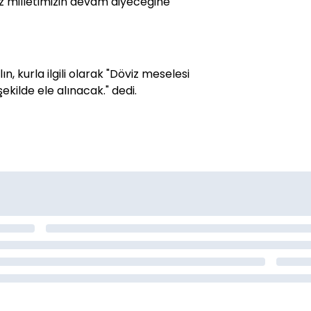
Biz milletimizin devam diyeceğine
, kurla ilgili olarak "Döviz meselesi
şekilde ele alınacak." dedi.