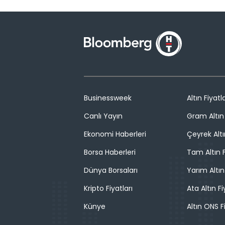
Businessweek
Altın Fiyatla
Canlı Yayın
Gram Altın 
Ekonomi Haberleri
Çeyrek Altı
Borsa Haberleri
Tam Altın F
Dünya Borsaları
Yarım Altın
Kripto Fiyatları
Ata Altın Fi
Künye
Altın ONS F