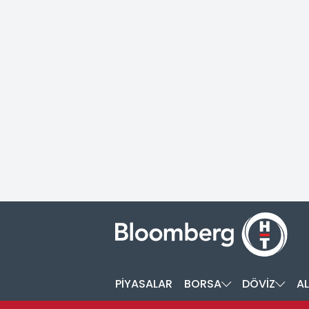
PİYASALAR
BORSA
DÖVİZ
AL