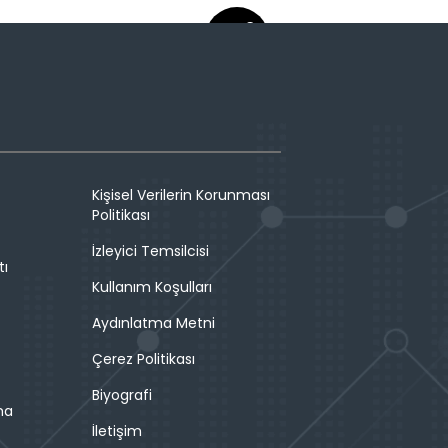
Kişisel Verilerin Korunması
Politikası
İzleyici Temsilcisi
tı
Kullanım Koşulları
Aydınlatma Metni
Çerez Politikası
Biyografi
ma
İletişim