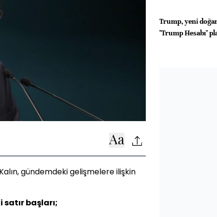
Trump, yeni doğan
"Trump Hesabı" pl
lın, gündemdeki gelişmelere ilişkin
satır başları;