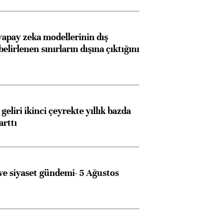
apay zeka modellerinin dış
belirlenen sınırların dışına çıktığını
geliri ikinci çeyrekte yıllık bazda
arttı
e siyaset gündemi- 5 Ağustos