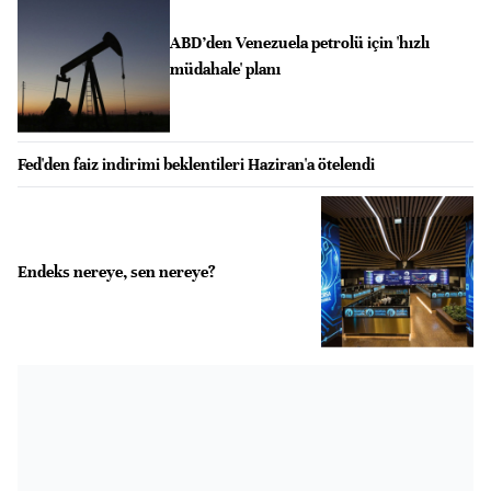
ABD’den Venezuela petrolü için 'hızlı
müdahale' planı
Fed'den faiz indirimi beklentileri Haziran'a ötelendi
Endeks nereye, sen nereye?