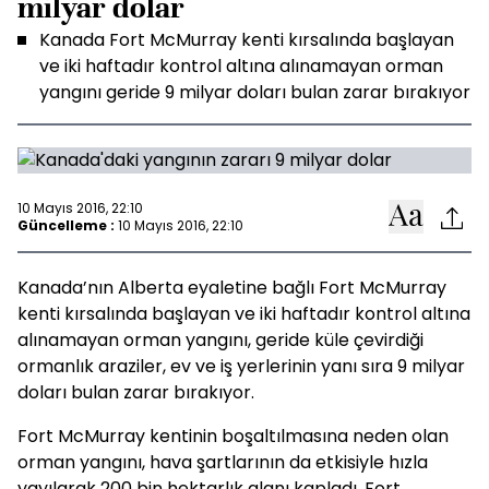
milyar dolar
Kanada Fort McMurray kenti kırsalında başlayan
ve iki haftadır kontrol altına alınamayan orman
yangını geride 9 milyar doları bulan zarar bırakıyor
10 Mayıs 2016, 22:10
Güncelleme :
10 Mayıs 2016, 22:10
Kanada’nın Alberta eyaletine bağlı Fort McMurray
kenti kırsalında başlayan ve iki haftadır kontrol altına
alınamayan orman yangını, geride küle çevirdiği
ormanlık araziler, ev ve iş yerlerinin yanı sıra 9 milyar
doları bulan zarar bırakıyor.
Fort McMurray kentinin boşaltılmasına neden olan
orman yangını, hava şartlarının da etkisiyle hızla
yayılarak 200 bin hektarlık alanı kapladı. Fort