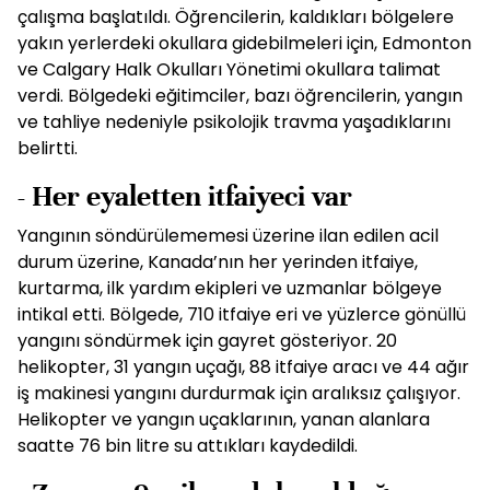
çalışma başlatıldı. Öğrencilerin, kaldıkları bölgelere
yakın yerlerdeki okullara gidebilmeleri için, Edmonton
ve Calgary Halk Okulları Yönetimi okullara talimat
verdi. Bölgedeki eğitimciler, bazı öğrencilerin, yangın
ve tahliye nedeniyle psikolojik travma yaşadıklarını
belirtti.
- Her eyaletten itfaiyeci var
Yangının söndürülememesi üzerine ilan edilen acil
durum üzerine, Kanada’nın her yerinden itfaiye,
kurtarma, ilk yardım ekipleri ve uzmanlar bölgeye
intikal etti. Bölgede, 710 itfaiye eri ve yüzlerce gönüllü
yangını söndürmek için gayret gösteriyor. 20
helikopter, 31 yangın uçağı, 88 itfaiye aracı ve 44 ağır
iş makinesi yangını durdurmak için aralıksız çalışıyor.
Helikopter ve yangın uçaklarının, yanan alanlara
saatte 76 bin litre su attıkları kaydedildi.