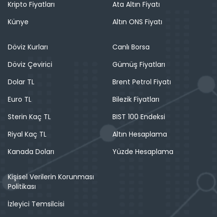
Kripto Fiyatları
Ata Altın Fiyatı
Künye
Altın ONS Fiyatı
Döviz Kurları
Canlı Borsa
Döviz Çevirici
Gümüş Fiyatları
Dolar TL
Brent Petrol Fiyatı
Euro TL
Bilezik Fiyatları
Sterin Kaç TL
BIST 100 Endeksi
Riyal Kaç TL
Altın Hesaplama
Kanada Doları
Yüzde Hesaplama
Kişisel Verilerin Korunması
Politikası
İzleyici Temsilcisi