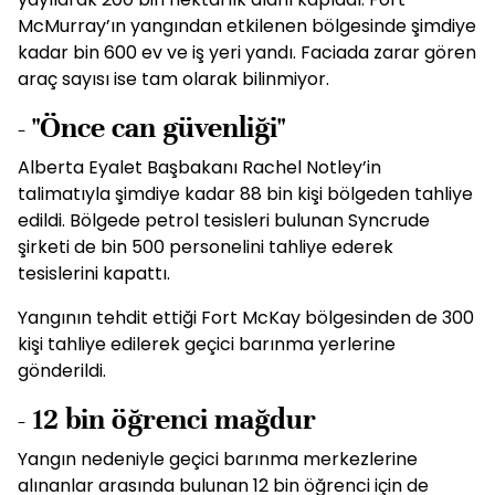
McMurray’ın yangından etkilenen bölgesinde şimdiye
kadar bin 600 ev ve iş yeri yandı. Faciada zarar gören
araç sayısı ise tam olarak bilinmiyor.
- "Önce can güvenliği"
Alberta Eyalet Başbakanı Rachel Notley’in
talimatıyla şimdiye kadar 88 bin kişi bölgeden tahliye
edildi. Bölgede petrol tesisleri bulunan Syncrude
şirketi de bin 500 personelini tahliye ederek
tesislerini kapattı.
Yangının tehdit ettiği Fort McKay bölgesinden de 300
kişi tahliye edilerek geçici barınma yerlerine
gönderildi.
- 12 bin öğrenci mağdur
Yangın nedeniyle geçici barınma merkezlerine
alınanlar arasında bulunan 12 bin öğrenci için de