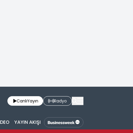
Canlı
Yayın
Radyo
İDEO
YAYIN AKIŞI