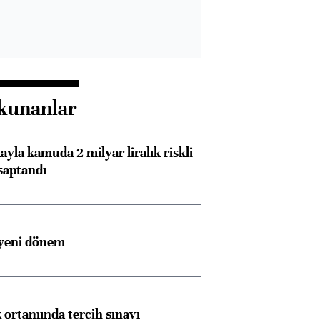
kunanlar
ayla kamuda 2 milyar liralık riskli
saptandı
 yeni dönem
k ortamında tercih sınavı