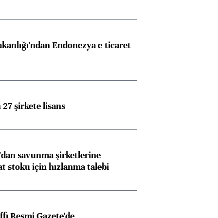
akanlığı'ndan Endonezya e-ticaret
27 şirkete lisans
dan savunma şirketlerine
stoku için hızlanma talebi
ffı Resmi Gazete'de