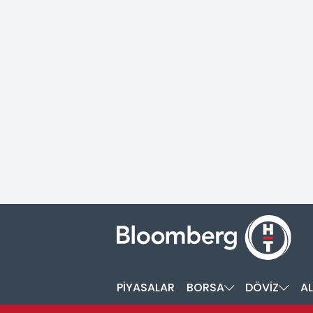
PİYASALAR
BORSA
DÖVİZ
AL