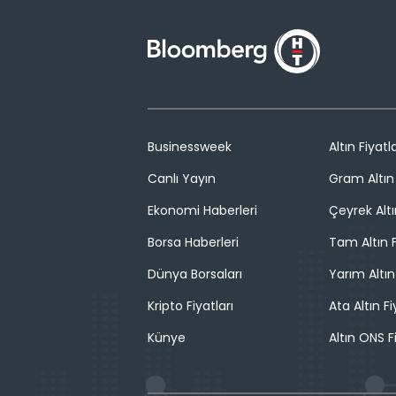
Businessweek
Altın Fiyatla
Canlı Yayın
Gram Altın 
Ekonomi Haberleri
Çeyrek Altı
Borsa Haberleri
Tam Altın F
Dünya Borsaları
Yarım Altın
Kripto Fiyatları
Ata Altın Fi
Künye
Altın ONS F