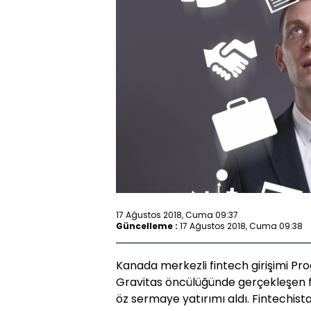
17 Ağustos 2018, Cuma 09:37
Güncelleme :
17 Ağustos 2018, Cuma 09:38
Kanada merkezli fintech girişimi P
Gravitas öncülüğünde gerçekleşen 
öz sermaye yatırımı aldı. Fintechist