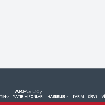
TIN
YATIRIM FONLARI
HABERLER
TARIM
ZİRVE
V