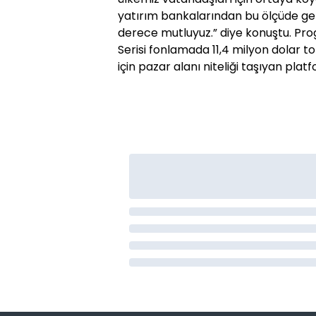
yatırım bankalarından bu ölçüde ge
derece mutluyuz.” diye konuştu. Pr
Serisi fonlamada 11,4 milyon dolar 
için pazar alanı niteliği taşıyan pl