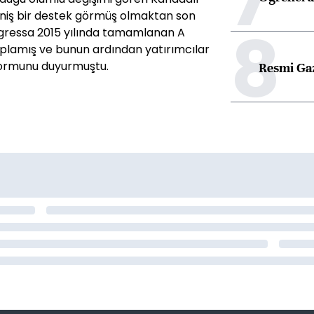
niş bir destek görmüş olmaktan son
8
ogressa 2015 yılında tamamlanan A
toplamış ve bunun ardından yatırımcılar
atformunu duyurmuştu.
Resmi Ga