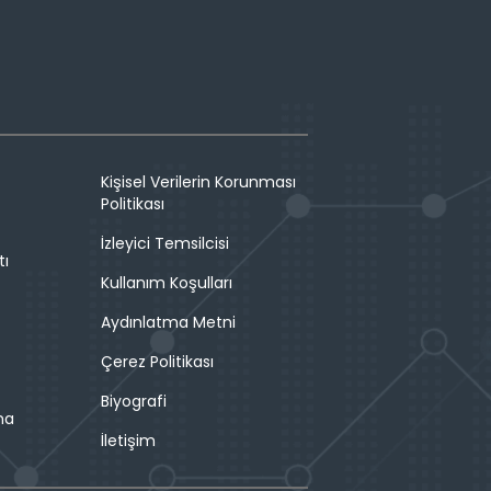
Kişisel Verilerin Korunması
Politikası
İzleyici Temsilcisi
tı
Kullanım Koşulları
Aydınlatma Metni
Çerez Politikası
Biyografi
ma
İletişim