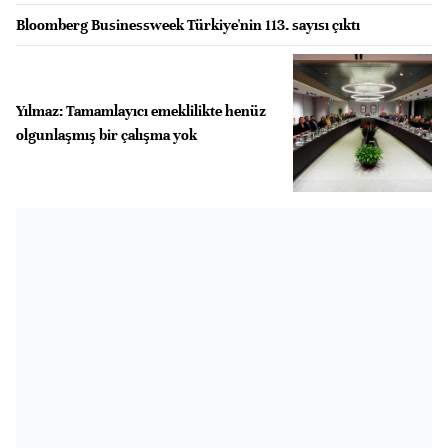
Bloomberg Businessweek Türkiye'nin 113. sayısı çıktı
Yılmaz: Tamamlayıcı emeklilikte henüz
olgunlaşmış bir çalışma yok