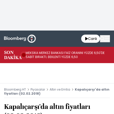
Canlı
SON
MEKSİKA MERKEZ BANKASI FAİZ ORANINI YÜZDE 6,50'DE
OY
DAKİKA
SABİT BIRAKTI; BEKLENTİ YÜZDE 6,50
AÇ
Bloomberg HT
Piyasalar
Altın ve Emtia
Kapalıçarşı'da altın
fiyatları (02.02.2018)
Kapalıçarşı'da altın fiyatları