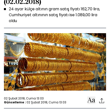
(02.02.2018)
24 ayar külçe altının gram satış fiyatı 162,70 lira,
Cumhuriyet altınının satış fiyatı ise 1.089,00 lira
oldu
02 Şubat 2018, Cuma 13:03
Güncelleme :
02 Şubat 2018, Cuma 13:03