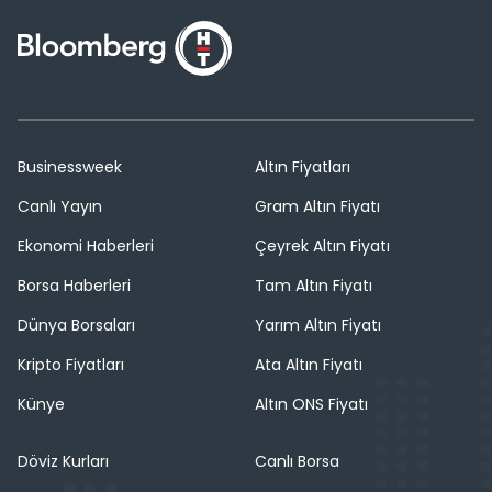
Businessweek
Altın Fiyatları
Canlı Yayın
Gram Altın Fiyatı
Ekonomi Haberleri
Çeyrek Altın Fiyatı
Borsa Haberleri
Tam Altın Fiyatı
Dünya Borsaları
Yarım Altın Fiyatı
Kripto Fiyatları
Ata Altın Fiyatı
Künye
Altın ONS Fiyatı
Döviz Kurları
Canlı Borsa