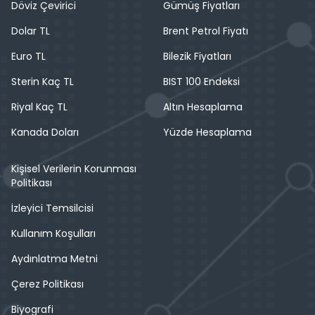
Döviz Çevirici
Gümüş Fiyatları
Dolar TL
Brent Petrol Fiyatı
Euro TL
Bilezik Fiyatları
Sterin Kaç TL
BIST 100 Endeksi
Riyal Kaç TL
Altın Hesaplama
Kanada Doları
Yüzde Hesaplama
Kişisel Verilerin Korunması
Politikası
İzleyici Temsilcisi
Kullanım Koşulları
Aydınlatma Metni
Çerez Politikası
Biyografi