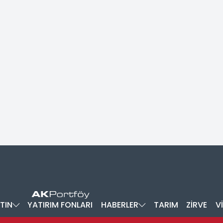
TIN
YATIRIM FONLARI
HABERLER
TARIM
ZİRVE
V