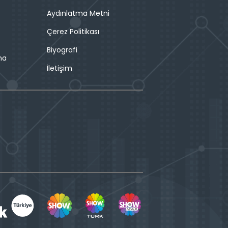
Aydınlatma Metni
Çerez Politikası
Biyografi
ma
İletişim