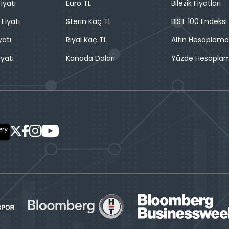
iyatı
Euro TL
Bilezik Fiyatları
 Fiyatı
Sterin Kaç TL
BIST 100 Endeksi
yatı
Riyal Kaç TL
Altın Hesaplama
iyatı
Kanada Doları
Yüzde Hesapla