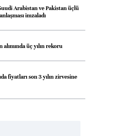
Suudi Arabistan ve Pakistan üçlü
anlaşması imzaladı
ın alımında üç yılın rekoru
da fiyatları son 3 yılın zirvesine