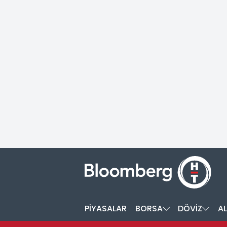
PİYASALAR
BORSA
DÖVİZ
AL