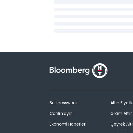
Businessweek
Altın Fiyatla
Canlı Yayın
Gram Altın 
Ekonomi Haberleri
Çeyrek Altı