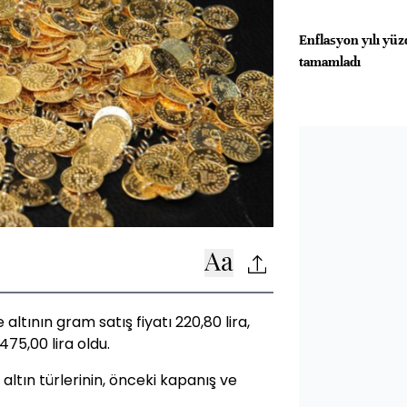
Enflasyon yılı yüz
tamamladı
altının gram satış fiyatı 220,80 lira,
.475,00 lira oldu.
 altın türlerinin, önceki kapanış ve