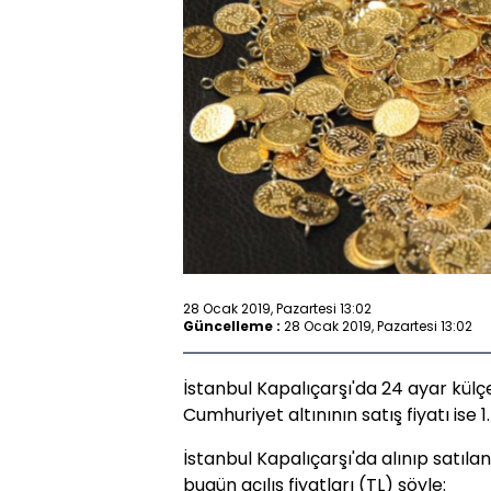
28 Ocak 2019, Pazartesi 13:02
Güncelleme :
28 Ocak 2019, Pazartesi 13:02
İstanbul Kapalıçarşı'da 24 ayar külçe 
Cumhuriyet altınının satış fiyatı ise 1
İstanbul Kapalıçarşı'da alınıp satılan
bugün açılış fiyatları (TL) şöyle: