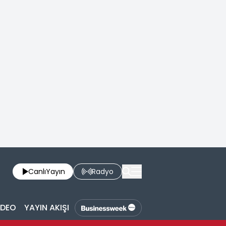
Canlı
Yayın
Radyo
İDEO
YAYIN AKIŞI