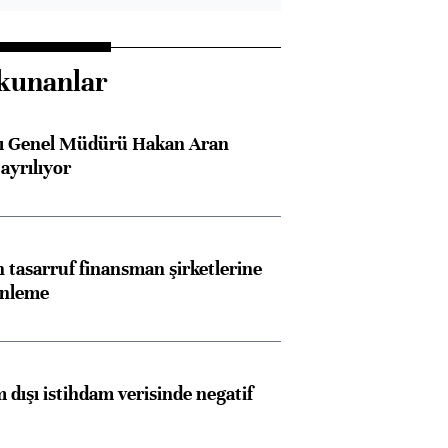
kunanlar
sı Genel Müdürü Hakan Aran
ayrılıyor
tasarruf finansman şirketlerine
enleme
 dışı istihdam verisinde negatif