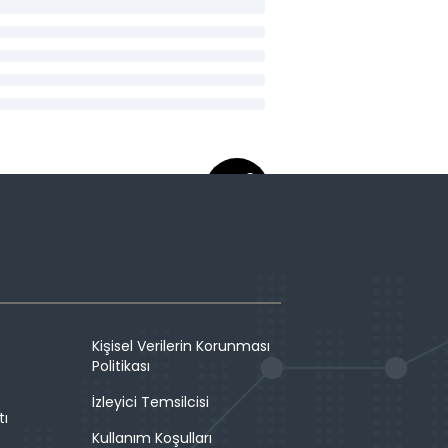
Kişisel Verilerin Korunması
Politikası
İzleyici Temsilcisi
tı
Kullanım Koşulları