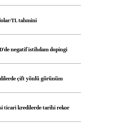
olar/TL tahmini
D'de negatif istihdam dopingi
edilerde çift yönlü görünüm
i ticari kredilerde tarihi rekor