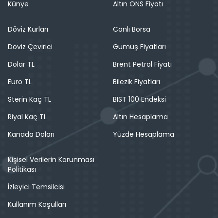
Künye
Altın ONS Fiyatı
Döviz Kurları
Canlı Borsa
Döviz Çevirici
Gümüş Fiyatları
Dolar TL
Brent Petrol Fiyatı
Euro TL
Bilezik Fiyatları
Sterin Kaç TL
BIST 100 Endeksi
Riyal Kaç TL
Altın Hesaplama
Kanada Doları
Yüzde Hesaplama
Kişisel Verilerin Korunması
Politikası
İzleyici Temsilcisi
Kullanım Koşulları