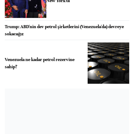
New York'ta
Trump: ABD'nin dev petrol şirketlerini (Venezuela'da) devreye
sokacağız
Venezuela ne kadar petrol rezervine
sahip?