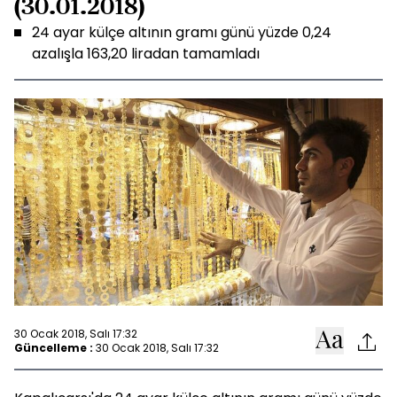
(30.01.2018)
24 ayar külçe altının gramı günü yüzde 0,24
azalışla 163,20 liradan tamamladı
30 Ocak 2018, Salı 17:32
Güncelleme :
30 Ocak 2018, Salı 17:32