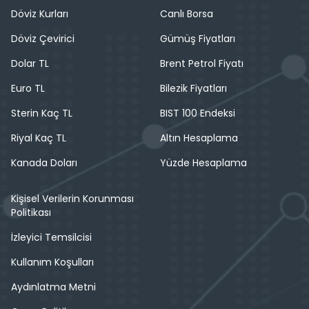
Döviz Kurları
Canlı Borsa
Döviz Çevirici
Gümüş Fiyatları
Dolar TL
Brent Petrol Fiyatı
Euro TL
Bilezik Fiyatları
Sterin Kaç TL
BIST 100 Endeksi
Riyal Kaç TL
Altın Hesaplama
Kanada Doları
Yüzde Hesaplama
Kişisel Verilerin Korunması
Politikası
İzleyici Temsilcisi
Kullanım Koşulları
Aydınlatma Metni