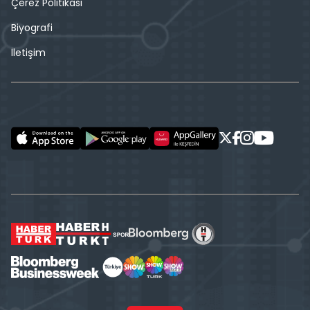
Çerez Politikası
Biyografi
İletişim