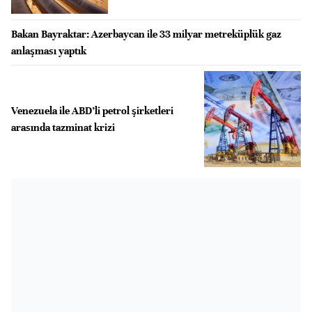
Bakan Bayraktar: Azerbaycan ile 33 milyar metreküplük gaz
anlaşması yaptık
Venezuela ile ABD’li petrol şirketleri
arasında tazminat krizi