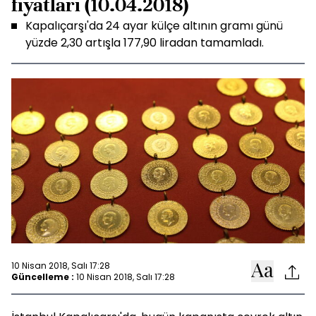
fiyatları (10.04.2018)
Kapalıçarşı'da 24 ayar külçe altının gramı günü
yüzde 2,30 artışla 177,90 liradan tamamladı.
10 Nisan 2018, Salı 17:28
Güncelleme :
10 Nisan 2018, Salı 17:28