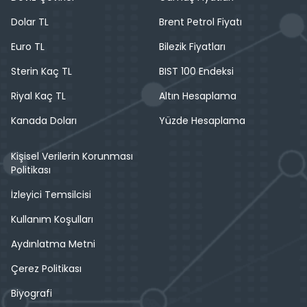
Dolar TL
Brent Petrol Fiyatı
Euro TL
Bilezik Fiyatları
Sterin Kaç TL
BIST 100 Endeksi
Riyal Kaç TL
Altın Hesaplama
Kanada Doları
Yüzde Hesaplama
Kişisel Verilerin Korunması
Politikası
İzleyici Temsilcisi
Kullanım Koşulları
Aydınlatma Metni
Çerez Politikası
Biyografi