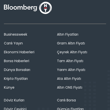
Businessweek
Altın Fiyatları
Canlı Yayın
Gram Altın Fiyatı
Ekonomi Haberleri
Çeyrek Altın Fiyatı
Borsa Haberleri
Tam Altın Fiyatı
Dünya Borsaları
Yarım Altın Fiyatı
Kripto Fiyatları
Ata Altın Fiyatı
Künye
Altın ONS Fiyatı
Döviz Kurları
Canlı Borsa
Döviz Çevirici
Gümüş Fiyatları