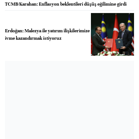
TCMB/Karahan: Enflasyon beklentileri düşüş eğilimine girdi
Erdoğan: Malezya ile yatırım ilişkilerimize
ivme kazandırmak istiyoruz