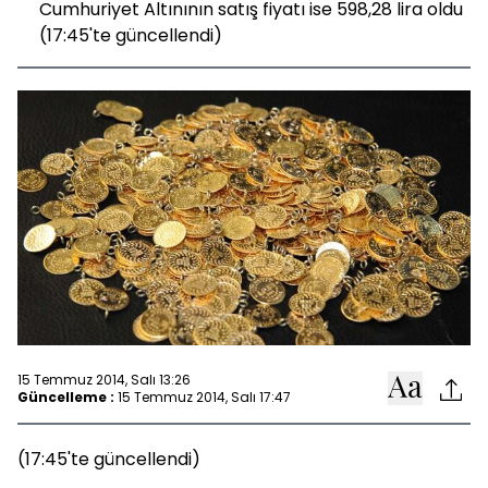
Cumhuriyet Altınının satış fiyatı ise 598,28 lira oldu
(17:45'te güncellendi)
15 Temmuz 2014, Salı 13:26
Güncelleme :
15 Temmuz 2014, Salı 17:47
(17:45'te güncellendi)