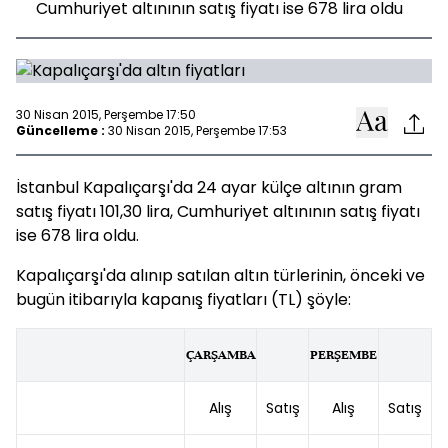
Cumhuriyet altınının satış fiyatı ise 678 lira oldu
30 Nisan 2015, Perşembe 17:50
Güncelleme :
30 Nisan 2015, Perşembe 17:53
İstanbul Kapalıçarşı'da 24 ayar külçe altının gram
satış fiyatı 101,30 lira, Cumhuriyet altınının satış fiyatı
ise 678 lira oldu.
Kapalıçarşı'da alınıp satılan altın türlerinin, önceki ve
bugün itibarıyla kapanış fiyatları (TL) şöyle:
ÇARŞAMBA
PERŞEMBE
Alış
Satış
Alış
Satış