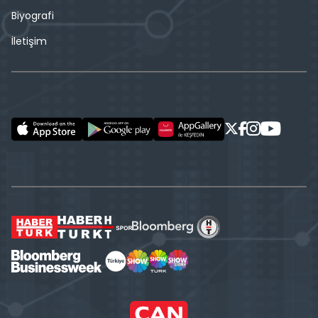
Biyografi
İletişim