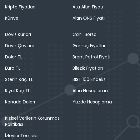
Kripto Fiyatları
Ata Altın Fiyatı
Künye
Altın ONS Fiyatı
Döviz Kurları
Canlı Borsa
Döviz Çevirici
Gümüş Fiyatları
Dolar TL
Brent Petrol Fiyatı
Euro TL
Bilezik Fiyatları
Sterin Kaç TL
BIST 100 Endeksi
Riyal Kaç TL
Altın Hesaplama
Kanada Doları
Yüzde Hesaplama
Kişisel Verilerin Korunması
Politikası
İzleyici Temsilcisi