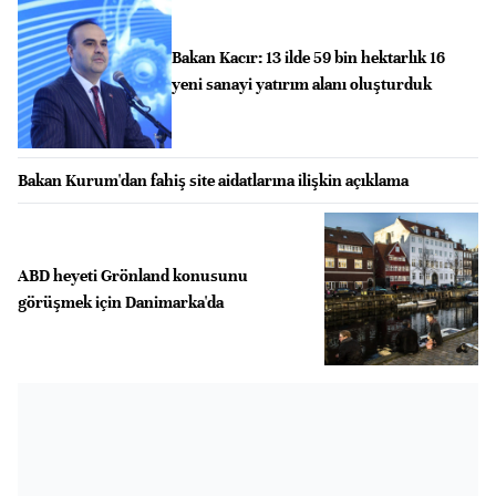
Bakan Kacır: 13 ilde 59 bin hektarlık 16
yeni sanayi yatırım alanı oluşturduk
Bakan Kurum'dan fahiş site aidatlarına ilişkin açıklama
ABD heyeti Grönland konusunu
görüşmek için Danimarka'da