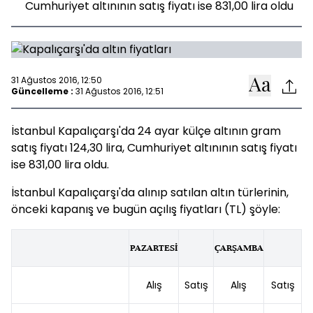
Cumhuriyet altınının satış fiyatı ise 831,00 lira oldu
31 Ağustos 2016, 12:50
Güncelleme :
31 Ağustos 2016, 12:51
İstanbul Kapalıçarşı'da 24 ayar külçe altının gram
satış fiyatı 124,30 lira, Cumhuriyet altınının satış fiyatı
ise 831,00 lira oldu.
İstanbul Kapalıçarşı'da alınıp satılan altın türlerinin,
önceki kapanış ve bugün açılış fiyatları (TL) şöyle:
PAZARTESİ
ÇARŞAMBA
Alış
Satış
Alış
Satış