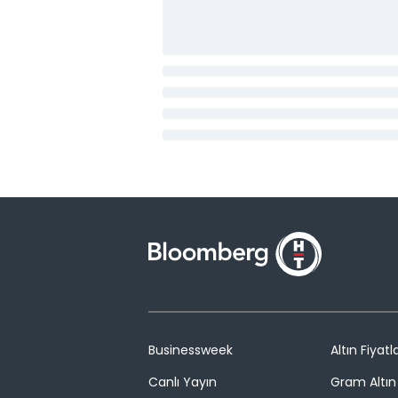
Businessweek
Altın Fiyatla
Canlı Yayın
Gram Altın 