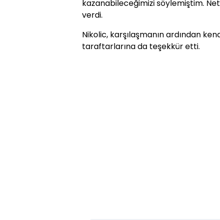
kazanabileceğimizi söylemiştim. Net
verdi.
Nikolic, karşılaşmanın ardından kend
taraftarlarına da teşekkür etti.