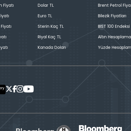
n Fiyatı
Dolar TL
Brent Petrol Fiya
iyatı
Euro TL
Bilezik Fiyatları
 Fiyatı
Sterin Kaç TL
BIST 100 Endeksi
yatı
Riyal Kaç TL
Altın Hesaplama
iyatı
Kanada Doları
Yüzde Hesapla