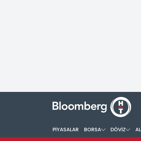
PİYASALAR
BORSA
DÖVİZ
AL