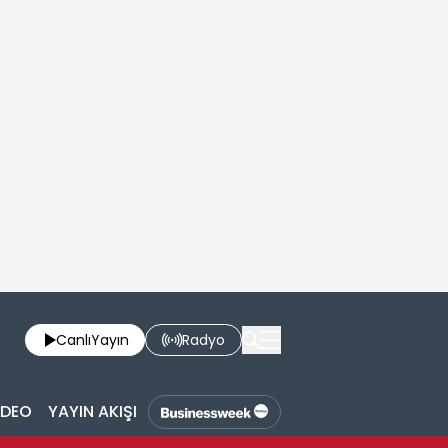
Canlı
Yayın
Radyo
İDEO
YAYIN AKIŞI