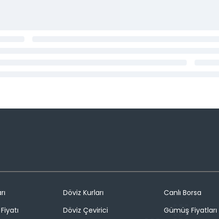
rı
Döviz Kurları
Canlı Borsa
Fiyatı
Döviz Çevirici
Gümüş Fiyatları