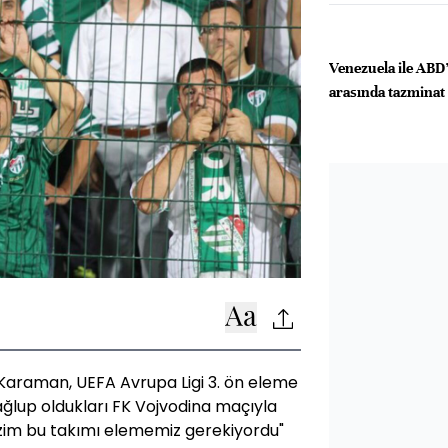
Venezuela ile ABD’l
arasında tazminat 
Karaman, UEFA Avrupa Ligi 3. ön eleme
ğlup oldukları FK Vojvodina maçıyla
 bizim bu takımı elememiz gerekiyordu"