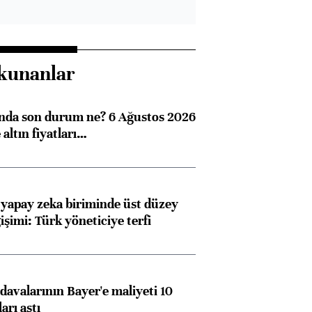
kunanlar
ında son durum ne? 6 Ağustos 2026
altın fiyatları…
 yapay zeka biriminde üst düzey
işimi: Türk yöneticiye terfi
avalarının Bayer'e maliyeti 10
arı aştı