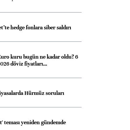
et’te hedge fonlara siber saldırı
Euro kuru bugün ne kadar oldu? 6
026 döviz fiyatları…
iyasalarda Hürmüz soruları
at' teması yeniden gündemde