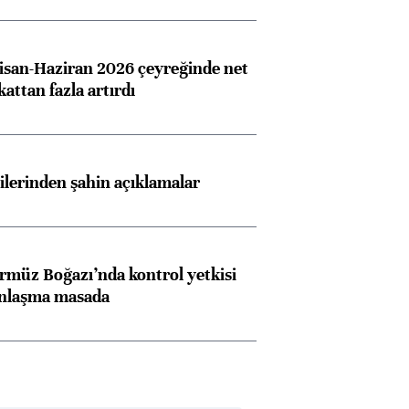
san-Haziran 2026 çeyreğinde net
 kattan fazla artırdı
lilerinden şahin açıklamalar
rmüz Boğazı’nda kontrol yetkisi
anlaşma masada