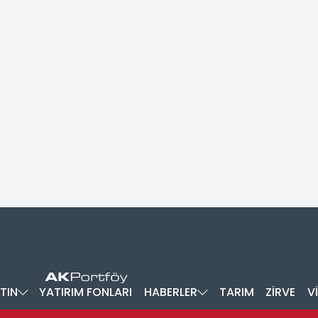
TIN
YATIRIM FONLARI
HABERLER
TARIM
ZİRVE
V