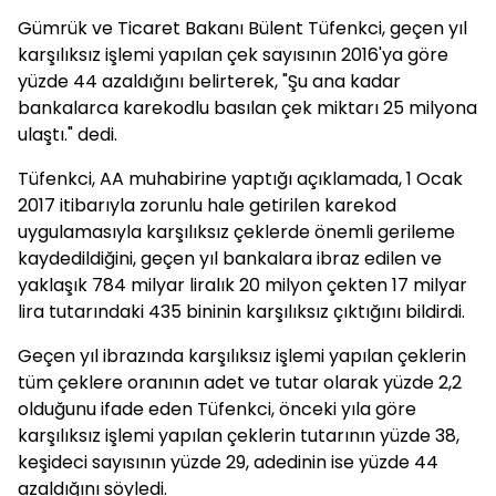
Gümrük ve Ticaret Bakanı Bülent Tüfenkci, geçen yıl
karşılıksız işlemi yapılan çek sayısının 2016'ya göre
yüzde 44 azaldığını belirterek, "Şu ana kadar
bankalarca karekodlu basılan çek miktarı 25 milyona
ulaştı." dedi.
Tüfenkci, AA muhabirine yaptığı açıklamada, 1 Ocak
2017 itibarıyla zorunlu hale getirilen karekod
uygulamasıyla karşılıksız çeklerde önemli gerileme
kaydedildiğini, geçen yıl bankalara ibraz edilen ve
yaklaşık 784 milyar liralık 20 milyon çekten 17 milyar
lira tutarındaki 435 bininin karşılıksız çıktığını bildirdi.
Geçen yıl ibrazında karşılıksız işlemi yapılan çeklerin
tüm çeklere oranının adet ve tutar olarak yüzde 2,2
olduğunu ifade eden Tüfenkci, önceki yıla göre
karşılıksız işlemi yapılan çeklerin tutarının yüzde 38,
keşideci sayısının yüzde 29, adedinin ise yüzde 44
azaldığını söyledi.