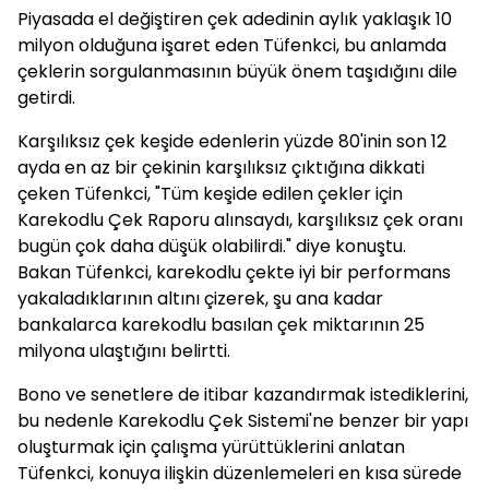
Piyasada el değiştiren çek adedinin aylık yaklaşık 10
milyon olduğuna işaret eden Tüfenkci, bu anlamda
çeklerin sorgulanmasının büyük önem taşıdığını dile
getirdi.
Karşılıksız çek keşide edenlerin yüzde 80'inin son 12
ayda en az bir çekinin karşılıksız çıktığına dikkati
çeken Tüfenkci, "Tüm keşide edilen çekler için
Karekodlu Çek Raporu alınsaydı, karşılıksız çek oranı
bugün çok daha düşük olabilirdi." diye konuştu.
Bakan Tüfenkci, karekodlu çekte iyi bir performans
yakaladıklarının altını çizerek, şu ana kadar
bankalarca karekodlu basılan çek miktarının 25
milyona ulaştığını belirtti.
Bono ve senetlere de itibar kazandırmak istediklerini,
bu nedenle Karekodlu Çek Sistemi'ne benzer bir yapı
oluşturmak için çalışma yürüttüklerini anlatan
Tüfenkci, konuya ilişkin düzenlemeleri en kısa sürede