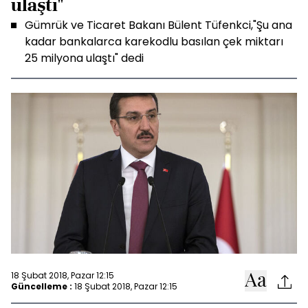
ulaştı"
Gümrük ve Ticaret Bakanı Bülent Tüfenkci,"Şu ana
kadar bankalarca karekodlu basılan çek miktarı
25 milyona ulaştı" dedi
18 Şubat 2018, Pazar 12:15
Güncelleme :
18 Şubat 2018, Pazar 12:15