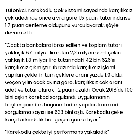
Tüfenkci, Karekodlu Çek Sistemi sayesinde karşılıksız
çek adedinde önceki yıla göre 1,5 puan, tutarında ise
1,7 puan gerileme olduğunu vurgulayarak, şöyle
devam etti:
"Ocakta bankalara ibraz edilen ve toplam tutarı
yaklaşık 87 milyar lira olan 2,3 milyon adet çekin
yaklaşık 1,8 milyar lira tutarındaki 42 bin 626'sı
karşılıksız çıkmıştır. İbrazında karşılıksız işlemi
yapılan çeklerin tüm çeklere oranı yüzde 1,9 oldu.
Geçen yılın ocak ayına göre, karşılıksız çek oranı
adet ve tutar olarak 1,2 puan azaldı. Ocak 2018'de 100
bini aşkın karekod sorgulandı. Uygulamanın
başlangıcından bugüne kadar yapılan karekod
sorgulama sayısı ise 633 bini aştı. Karekodlu çeke
karşı farkındalık her geçen gün artıyor."
"Karekodlu çekte iyi performans yakaladık"