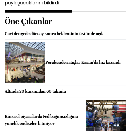
paylaşacaklarını bildirdi.
Öne Çıkanlar
Cari dengede dört ay sonra beklentinin üstünde açık
Perakende satışlar Kasım'da hız kazandı
Altında 20 kurumdan 60 tahmin
Küresel piyasalarda Fed bağımsızlığına
yönelik endişeler bitmiyor