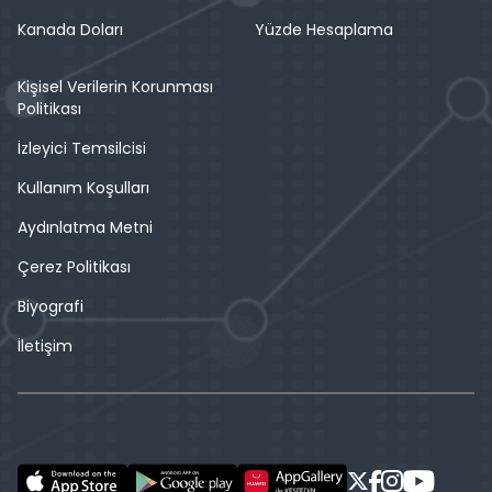
Kanada Doları
Yüzde Hesaplama
Kişisel Verilerin Korunması
Politikası
İzleyici Temsilcisi
Kullanım Koşulları
Aydınlatma Metni
Çerez Politikası
Biyografi
İletişim