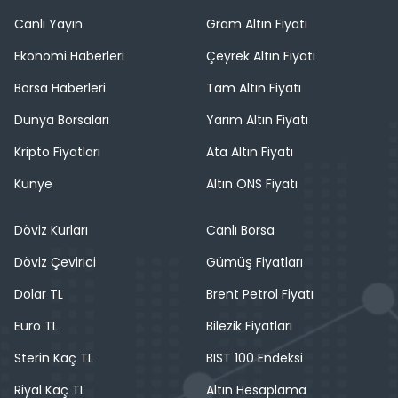
Canlı Yayın
Gram Altın Fiyatı
Ekonomi Haberleri
Çeyrek Altın Fiyatı
Borsa Haberleri
Tam Altın Fiyatı
Dünya Borsaları
Yarım Altın Fiyatı
Kripto Fiyatları
Ata Altın Fiyatı
Künye
Altın ONS Fiyatı
Döviz Kurları
Canlı Borsa
Döviz Çevirici
Gümüş Fiyatları
Dolar TL
Brent Petrol Fiyatı
Euro TL
Bilezik Fiyatları
Sterin Kaç TL
BIST 100 Endeksi
Riyal Kaç TL
Altın Hesaplama