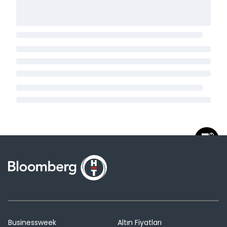
Businessweek
Altın Fiyatları